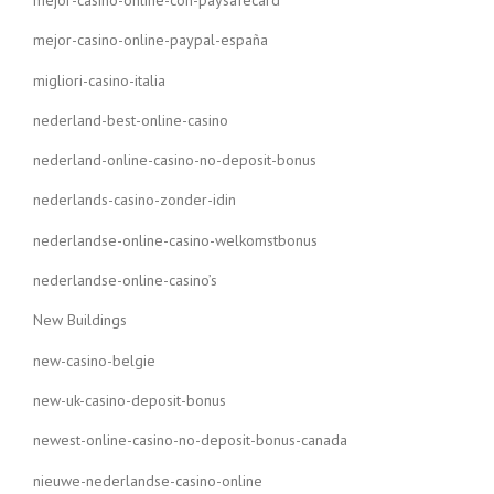
mejor-casino-online-paypal-españa
migliori-casino-italia
nederland-best-online-casino
nederland-online-casino-no-deposit-bonus
nederlands-casino-zonder-idin
nederlandse-online-casino-welkomstbonus
nederlandse-online-casino’s
New Buildings
new-casino-belgie
new-uk-casino-deposit-bonus
newest-online-casino-no-deposit-bonus-canada
nieuwe-nederlandse-casino-online