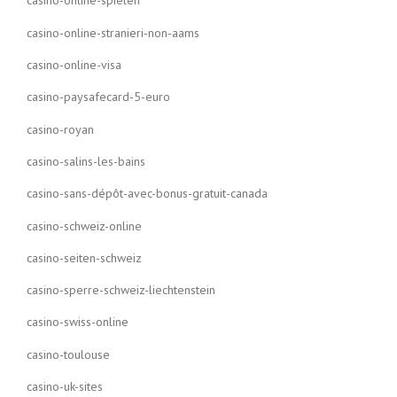
casino-online-spielen
casino-online-stranieri-non-aams
casino-online-visa
casino-paysafecard-5-euro
casino-royan
casino-salins-les-bains
casino-sans-dépôt-avec-bonus-gratuit-canada
casino-schweiz-online
casino-seiten-schweiz
casino-sperre-schweiz-liechtenstein
casino-swiss-online
casino-toulouse
casino-uk-sites