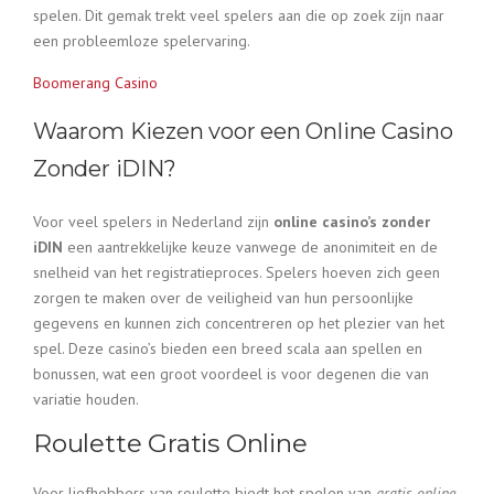
spelen. Dit gemak trekt veel spelers aan die op zoek zijn naar
een probleemloze spelervaring.
Boomerang Casino
Waarom Kiezen voor een Online Casino
Zonder iDIN?
Voor veel spelers in Nederland zijn
online casino’s zonder
iDIN
een aantrekkelijke keuze vanwege de anonimiteit en de
snelheid van het registratieproces. Spelers hoeven zich geen
zorgen te maken over de veiligheid van hun persoonlijke
gegevens en kunnen zich concentreren op het plezier van het
spel. Deze casino’s bieden een breed scala aan spellen en
bonussen, wat een groot voordeel is voor degenen die van
variatie houden.
Roulette Gratis Online
Voor liefhebbers van roulette biedt het spelen van
gratis online