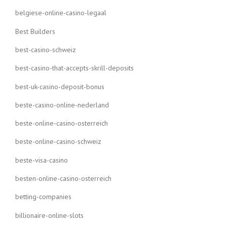
belgiese-online-casino-legaal
Best Builders
best-casino-schweiz
best-casino-that-accepts-skrill-deposits
best-uk-casino-deposit-bonus
beste-casino-online-nederland
beste-online-casino-osterreich
beste-online-casino-schweiz
beste-visa-casino
besten-online-casino-osterreich
betting-companies
billionaire-online-slots