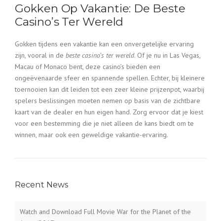
Gokken Op Vakantie: De Beste
Casino’s Ter Wereld
Gokken tijdens een vakantie kan een onvergetelijke ervaring
zijn, vooral in de
beste casino’s ter wereld
. Of je nu in Las Vegas,
Macau of Monaco bent, deze casino’s bieden een
ongeëvenaarde sfeer en spannende spellen. Echter, bij kleinere
toernooien kan dit leiden tot een zeer kleine prijzenpot, waarbij
spelers beslissingen moeten nemen op basis van de zichtbare
kaart van de dealer en hun eigen hand. Zorg ervoor dat je kiest
voor een bestemming die je niet alleen de kans biedt om te
winnen, maar ook een geweldige vakantie-ervaring.
Recent News
Watch and Download Full Movie War for the Planet of the