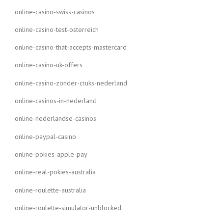
online-casino-swiss-casinos
online-casino-test-osterreich
online-casino-that-accepts-mastercard
online-casino-uk-offers
online-casino-zonder-cruks-nederland
online-casinos-in-nederland
online-nederlandse-casinos
online-paypal-casino
online-pokies-apple-pay
online-real-pokies-australia
online-roulette-australia
online-roulette-simulator-unblocked