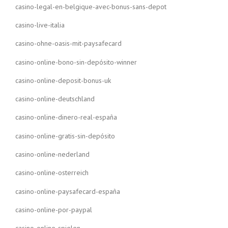
casino-legal-en-belgique-avec-bonus-sans-depot
casino-live-italia
casino-ohne-oasis-mit-paysafecard
casino-online-bono-sin-depósito-winner
casino-online-deposit-bonus-uk
casino-online-deutschland
casino-online-dinero-real-españa
casino-online-gratis-sin-depósito
casino-online-nederland
casino-online-osterreich
casino-online-paysafecard-españa
casino-online-por-paypal