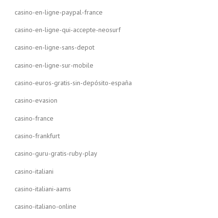
casino-en-ligne-paypal-france
casino-en-ligne-qui-accepte-neosurf
casino-en-ligne-sans-depot
casino-en-ligne-sur-mobile
casino-euros-gratis-sin-depósito-españa
casino-evasion
casino-france
casino-frankfurt
casino-guru-gratis-ruby-play
casino-italiani
casino-italiani-aams
casino-italiano-online