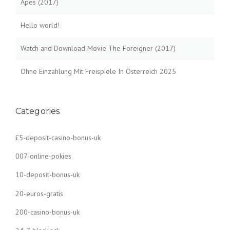
Apes (2017)
Hello world!
Watch and Download Movie The Foreigner (2017)
Ohne Einzahlung Mit Freispiele In Österreich 2025
Categories
£5-deposit-casino-bonus-uk
007-online-pokies
10-deposit-bonus-uk
20-euros-gratis
200-casino-bonus-uk