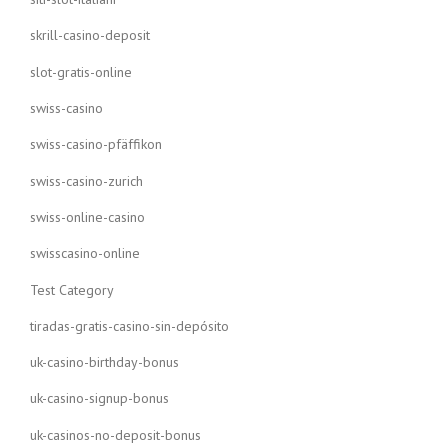
skrill-casino-deposit
slot-gratis-online
swiss-casino
swiss-casino-pfäffikon
swiss-casino-zurich
swiss-online-casino
swisscasino-online
Test Category
tiradas-gratis-casino-sin-depósito
uk-casino-birthday-bonus
uk-casino-signup-bonus
uk-casinos-no-deposit-bonus