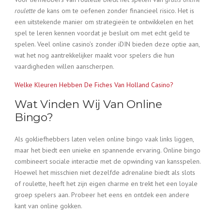
roulette
de kans om te oefenen zonder financieel risico. Het is
een uitstekende manier om strategieën te ontwikkelen en het
spel te leren kennen voordat je besluit om met echt geld te
spelen. Veel online casino’s zonder iDIN bieden deze optie aan,
wat het nog aantrekkelijker maakt voor spelers die hun
vaardigheden willen aanscherpen.
Welke Kleuren Hebben De Fiches Van Holland Casino?
Wat Vinden Wij Van Online
Bingo?
Als gokliefhebbers laten velen online bingo vaak links liggen,
maar het biedt een unieke en spannende ervaring. Online bingo
combineert sociale interactie met de opwinding van kansspelen.
Hoewel het misschien niet dezelfde adrenaline biedt als slots
of roulette, heeft het zijn eigen charme en trekt het een loyale
groep spelers aan. Probeer het eens en ontdek een andere
kant van online gokken.