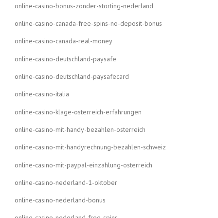
online-casino-bonus-zonder-storting-nederland
online-casino-canada-free-spins-no-deposit-bonus
online-casino-canada-real-money
online-casino-deutschland-paysafe
online-casino-deutschland-paysafecard
online-casino-italia
online-casino-klage-osterreich-erfahrungen
online-casino-mit-handy-bezahlen-osterreich
online-casino-mit-handyrechnung-bezahlen-schweiz
online-casino-mit-paypal-einzahlung-osterreich
online-casino-nederland-1-oktober
online-casino-nederland-bonus
online-casino-nederland-free-spins