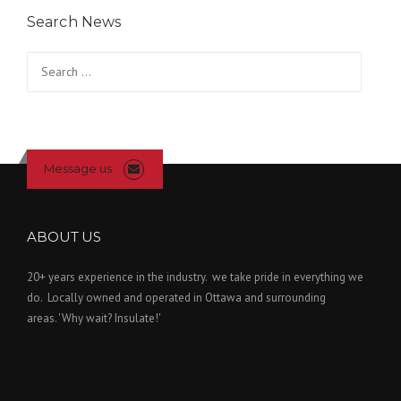
Search News
Search
for:
Message us
ABOUT US
20+ years experience in the industry. we take pride in everything we
do. Locally owned and operated in Ottawa and surrounding
areas. 'Why wait? Insulate!'