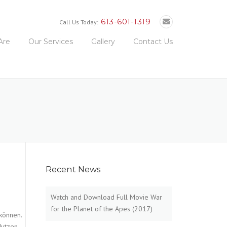
613-601-1319
Call Us Today:
Are
Our Services
Gallery
Contact Us
Recent News
Watch and Download Full Movie War
for the Planet of the Apes (2017)
können.
Nutzen