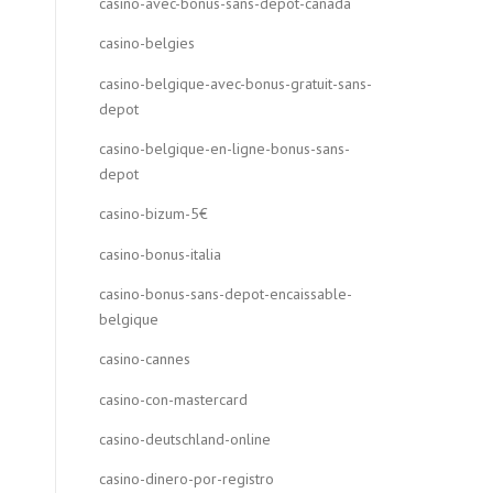
casino-avec-bonus-sans-depot-canada
casino-belgies
casino-belgique-avec-bonus-gratuit-sans-
depot
casino-belgique-en-ligne-bonus-sans-
depot
casino-bizum-5€
casino-bonus-italia
casino-bonus-sans-depot-encaissable-
belgique
casino-cannes
casino-con-mastercard
casino-deutschland-online
casino-dinero-por-registro