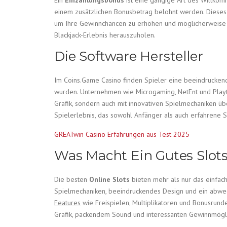
einem zusätzlichen Bonusbetrag belohnt werden. Dieses 
um Ihre Gewinnchancen zu erhöhen und möglicherweise g
Blackjack-Erlebnis herauszuholen.
Die Software Hersteller
Im Coins.Game Casino finden Spieler eine beeindrucke
wurden. Unternehmen wie Microgaming, NetEnt und Playte
Grafik, sondern auch mit innovativen Spielmechaniken ü
Spielerlebnis, das sowohl Anfänger als auch erfahrene S
GREATwin Casino Erfahrungen aus Test 2025
Was Macht Ein Gutes Slots
Die besten
Online Slots
bieten mehr als nur das einfac
Spielmechaniken, beeindruckendes Design und ein abwec
Features
wie Freispielen, Multiplikatoren und Bonusrunde
Grafik, packendem Sound und interessanten Gewinnmöglic