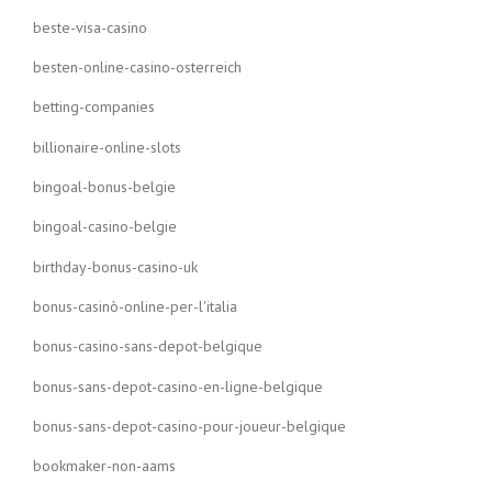
beste-visa-casino
besten-online-casino-osterreich
betting-companies
billionaire-online-slots
bingoal-bonus-belgie
bingoal-casino-belgie
birthday-bonus-casino-uk
bonus-casinò-online-per-l'italia
bonus-casino-sans-depot-belgique
bonus-sans-depot-casino-en-ligne-belgique
bonus-sans-depot-casino-pour-joueur-belgique
bookmaker-non-aams