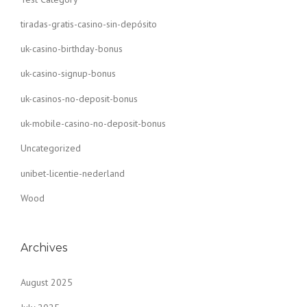
tiradas-gratis-casino-sin-depósito
uk-casino-birthday-bonus
uk-casino-signup-bonus
uk-casinos-no-deposit-bonus
uk-mobile-casino-no-deposit-bonus
Uncategorized
unibet-licentie-nederland
Wood
Archives
August 2025