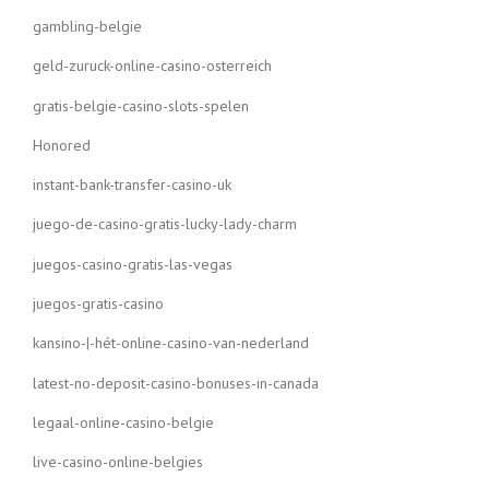
gambling-belgie
geld-zuruck-online-casino-osterreich
gratis-belgie-casino-slots-spelen
Honored
instant-bank-transfer-casino-uk
juego-de-casino-gratis-lucky-lady-charm
juegos-casino-gratis-las-vegas
juegos-gratis-casino
kansino-|-hét-online-casino-van-nederland
latest-no-deposit-casino-bonuses-in-canada
legaal-online-casino-belgie
live-casino-online-belgies