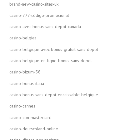
brand-new-casino-sites-uk
casino-777-código-promocional
casino-avec-bonus-sans-depot-canada
casino-belgies
casino-belgique-avec-bonus-gratuit-sans-depot
casino-belgique-en-ligne-bonus-sans-depot
casino-bizum-5€
casino-bonus-italia
casino-bonus-sans-depot-encaissable-belgique
casino-cannes
casino-con-mastercard
casino-deutschland-online