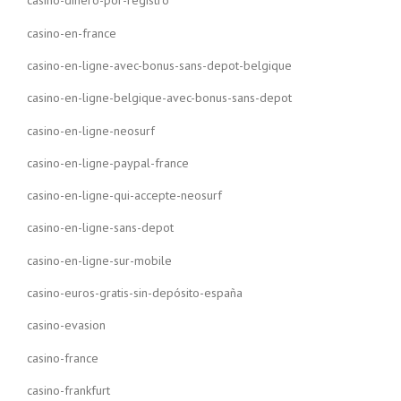
casino-dinero-por-registro
casino-en-france
casino-en-ligne-avec-bonus-sans-depot-belgique
casino-en-ligne-belgique-avec-bonus-sans-depot
casino-en-ligne-neosurf
casino-en-ligne-paypal-france
casino-en-ligne-qui-accepte-neosurf
casino-en-ligne-sans-depot
casino-en-ligne-sur-mobile
casino-euros-gratis-sin-depósito-españa
casino-evasion
casino-france
casino-frankfurt