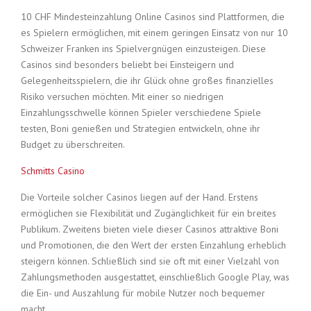
10 CHF Mindesteinzahlung Online Casinos sind Plattformen, die
es Spielern ermöglichen, mit einem geringen Einsatz von nur 10
Schweizer Franken ins Spielvergnügen einzusteigen. Diese
Casinos sind besonders beliebt bei Einsteigern und
Gelegenheitsspielern, die ihr Glück ohne großes finanzielles
Risiko versuchen möchten. Mit einer so niedrigen
Einzahlungsschwelle können Spieler verschiedene Spiele
testen, Boni genießen und Strategien entwickeln, ohne ihr
Budget zu überschreiten.
Schmitts Casino
Die Vorteile solcher Casinos liegen auf der Hand. Erstens
ermöglichen sie Flexibilität und Zugänglichkeit für ein breites
Publikum. Zweitens bieten viele dieser Casinos attraktive Boni
und Promotionen, die den Wert der ersten Einzahlung erheblich
steigern können. Schließlich sind sie oft mit einer Vielzahl von
Zahlungsmethoden ausgestattet, einschließlich Google Play, was
die Ein- und Auszahlung für mobile Nutzer noch bequemer
macht.