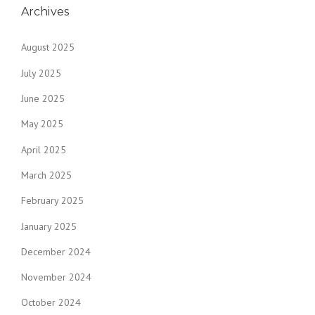
Archives
August 2025
July 2025
June 2025
May 2025
April 2025
March 2025
February 2025
January 2025
December 2024
November 2024
October 2024