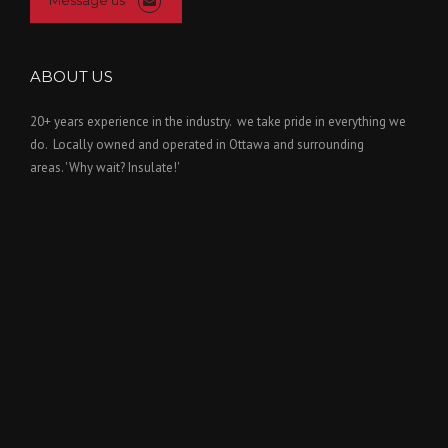
ABOUT US
20+ years experience in the industry. we take pride in everything we
do. Locally owned and operated in Ottawa and surrounding
areas. 'Why wait? Insulate!'