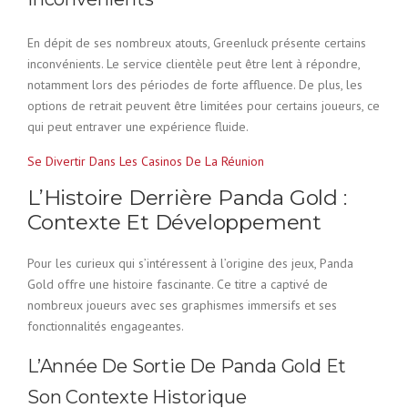
En dépit de ses nombreux atouts, Greenluck présente certains
inconvénients. Le service clientèle peut être lent à répondre,
notamment lors des périodes de forte affluence. De plus, les
options de retrait peuvent être limitées pour certains joueurs, ce
qui peut entraver une expérience fluide.
Se Divertir Dans Les Casinos De La Réunion
L’Histoire Derrière Panda Gold :
Contexte Et Développement
Pour les curieux qui s’intéressent à l’origine des jeux, Panda
Gold offre une histoire fascinante. Ce titre a captivé de
nombreux joueurs avec ses graphismes immersifs et ses
fonctionnalités engageantes.
L’Année De Sortie De Panda Gold Et
Son Contexte Historique