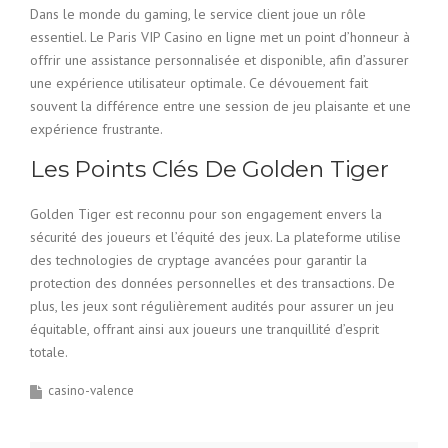
Dans le monde du gaming, le service client joue un rôle
essentiel. Le Paris VIP Casino en ligne met un point d’honneur à
offrir une assistance personnalisée et disponible, afin d’assurer
une expérience utilisateur optimale. Ce dévouement fait
souvent la différence entre une session de jeu plaisante et une
expérience frustrante.
Les Points Clés De Golden Tiger
Golden Tiger est reconnu pour son engagement envers la
sécurité des joueurs et l’équité des jeux. La plateforme utilise
des technologies de cryptage avancées pour garantir la
protection des données personnelles et des transactions. De
plus, les jeux sont régulièrement audités pour assurer un jeu
équitable, offrant ainsi aux joueurs une tranquillité d’esprit
totale.
casino-valence