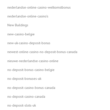
nederlandse-online-casino-welkomstbonus
nederlandse-online-casino’s
New Buildings
new-casino-belgie
new-uk-casino-deposit-bonus
newest-online-casino-no-deposit-bonus-canada
nieuwe-nederlandse-casino-online
no-deposit-bonus-casino-belgie
no-deposit-bonuses-uk
no-deposit-casino-bonus-canada
no-deposit-casino-canada
no-deposit-slots-uk