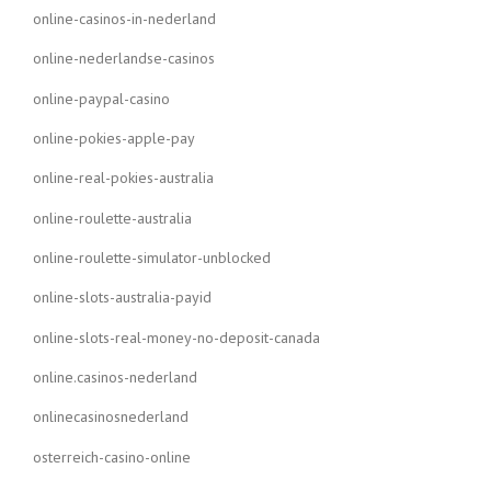
online-casinos-in-nederland
online-nederlandse-casinos
online-paypal-casino
online-pokies-apple-pay
online-real-pokies-australia
online-roulette-australia
online-roulette-simulator-unblocked
online-slots-australia-payid
online-slots-real-money-no-deposit-canada
online.casinos-nederland
onlinecasinosnederland
osterreich-casino-online