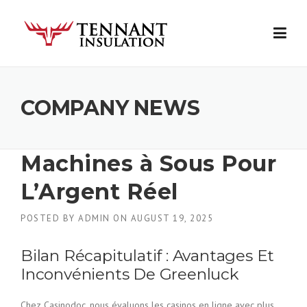
Skip
to
content
COMPANY NEWS
Machines à Sous Pour
L’Argent Réel
POSTED BY
ADMIN
ON
AUGUST 19, 2025
Bilan Récapitulatif : Avantages Et
Inconvénients De Greenluck
Chez Casinodoc, nous évaluons les casinos en ligne avec plus