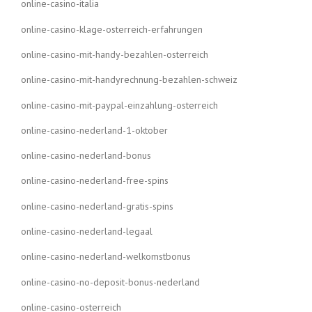
online-casino-italia
online-casino-klage-osterreich-erfahrungen
online-casino-mit-handy-bezahlen-osterreich
online-casino-mit-handyrechnung-bezahlen-schweiz
online-casino-mit-paypal-einzahlung-osterreich
online-casino-nederland-1-oktober
online-casino-nederland-bonus
online-casino-nederland-free-spins
online-casino-nederland-gratis-spins
online-casino-nederland-legaal
online-casino-nederland-welkomstbonus
online-casino-no-deposit-bonus-nederland
online-casino-osterreich