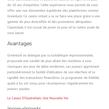
de 10 ans d’expertise. Cette expérience nous permet de vous
offrir une vue d’ensemble équilibrée des plateformes comme
Greenluck. Ce casino virtuel a su se faire une place grâce à une
gamme de jeux diversifiée et des promotions attrayantes.
Cependant, il est crucial de peser le pour et le contre avant de
vous lancer.
Avantages
Greenluck se distingue par sa ludothèque impressionnante,
proposant une variété de jeux allant des machines à sous
classiques aux jeux de table modernes. Les joueurs apprécient
particulièrement la facilité d’utilisation de son interface et la
rapidité des transactions financières. Le programme de fidélité,
quant à lui, est conçu pour récompenser régulièrement les
joueurs assidus.
Le Casino D’Ouistreham, Une Nouvelle Vie
Inconvénients