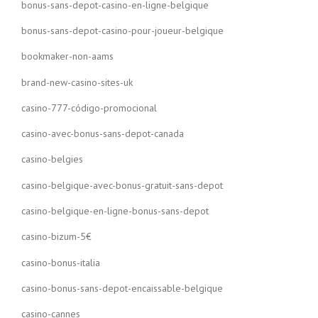
bonus-sans-depot-casino-en-ligne-belgique
bonus-sans-depot-casino-pour-joueur-belgique
bookmaker-non-aams
brand-new-casino-sites-uk
casino-777-código-promocional
casino-avec-bonus-sans-depot-canada
casino-belgies
casino-belgique-avec-bonus-gratuit-sans-depot
casino-belgique-en-ligne-bonus-sans-depot
casino-bizum-5€
casino-bonus-italia
casino-bonus-sans-depot-encaissable-belgique
casino-cannes