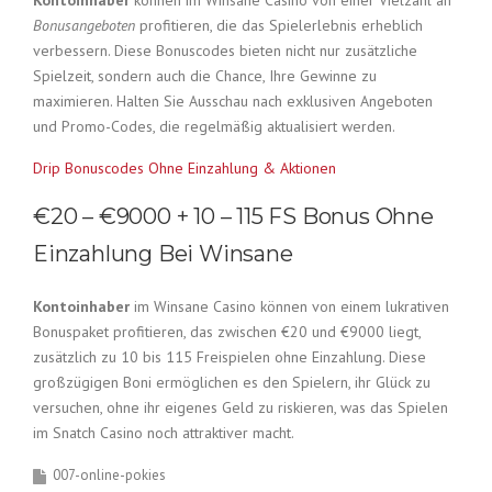
Kontoinhaber
können im Winsane Casino von einer Vielzahl an
Bonusangeboten
profitieren, die das Spielerlebnis erheblich
verbessern. Diese Bonuscodes bieten nicht nur zusätzliche
Spielzeit, sondern auch die Chance, Ihre Gewinne zu
maximieren. Halten Sie Ausschau nach exklusiven Angeboten
und Promo-Codes, die regelmäßig aktualisiert werden.
Drip Bonuscodes Ohne Einzahlung & Aktionen
€20 – €9000 + 10 – 115 FS Bonus Ohne
Einzahlung Bei Winsane
Kontoinhaber
im Winsane Casino können von einem lukrativen
Bonuspaket profitieren, das zwischen €20 und €9000 liegt,
zusätzlich zu 10 bis 115 Freispielen ohne Einzahlung. Diese
großzügigen Boni ermöglichen es den Spielern, ihr Glück zu
versuchen, ohne ihr eigenes Geld zu riskieren, was das Spielen
im Snatch Casino noch attraktiver macht.
007-online-pokies