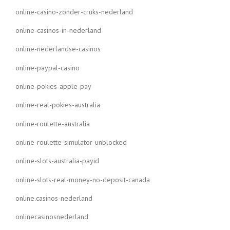
online-casino-zonder-cruks-nederland
online-casinos-in-nederland
online-nederlandse-casinos
online-paypal-casino
online-pokies-apple-pay
online-real-pokies-australia
online-roulette-australia
online-roulette-simulator-unblocked
online-slots-australia-payid
online-slots-real-money-no-deposit-canada
online.casinos-nederland
onlinecasinosnederland