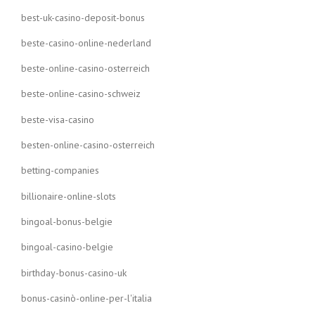
best-uk-casino-deposit-bonus
beste-casino-online-nederland
beste-online-casino-osterreich
beste-online-casino-schweiz
beste-visa-casino
besten-online-casino-osterreich
betting-companies
billionaire-online-slots
bingoal-bonus-belgie
bingoal-casino-belgie
birthday-bonus-casino-uk
bonus-casinò-online-per-l'italia