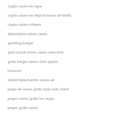
crypto-casino-en-ligne
crypto-casino-no-deposit-bonus-uk-fundly
crypto-casino-schweiz
deutschland-online-casino
gambling-belgie
geld-zuruck-online-casino-osterreich
gratis-belgie-casino-slots-spelen
Honored
instant-bank-transfer-casino-uk
juego-de-casino-gratis-lucky-lady-charm
juegos-casino-gratis-las-vegas
juegos-gratis-casino