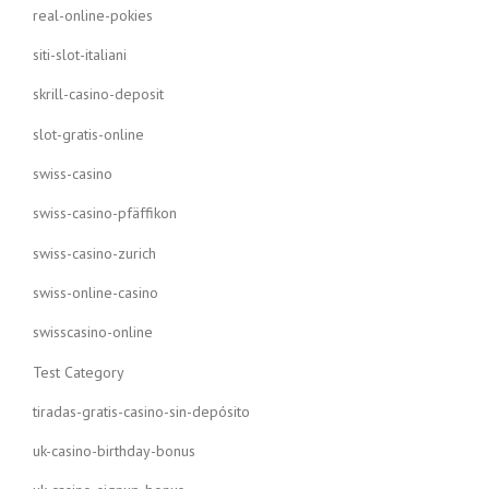
real-online-pokies
siti-slot-italiani
skrill-casino-deposit
slot-gratis-online
swiss-casino
swiss-casino-pfäffikon
swiss-casino-zurich
swiss-online-casino
swisscasino-online
Test Category
tiradas-gratis-casino-sin-depósito
uk-casino-birthday-bonus