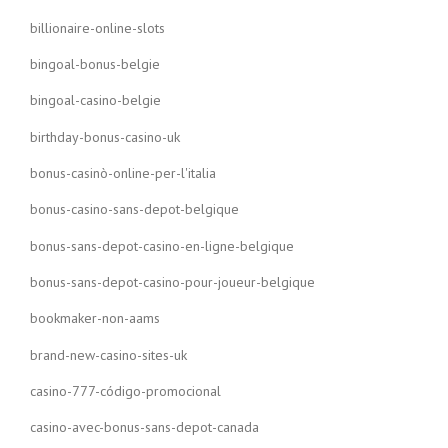
billionaire-online-slots
bingoal-bonus-belgie
bingoal-casino-belgie
birthday-bonus-casino-uk
bonus-casinò-online-per-l'italia
bonus-casino-sans-depot-belgique
bonus-sans-depot-casino-en-ligne-belgique
bonus-sans-depot-casino-pour-joueur-belgique
bookmaker-non-aams
brand-new-casino-sites-uk
casino-777-código-promocional
casino-avec-bonus-sans-depot-canada