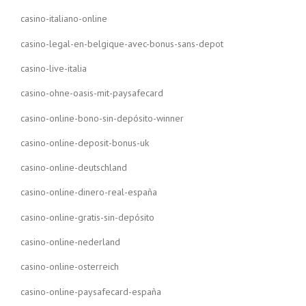
casino-italiano-online
casino-legal-en-belgique-avec-bonus-sans-depot
casino-live-italia
casino-ohne-oasis-mit-paysafecard
casino-online-bono-sin-depósito-winner
casino-online-deposit-bonus-uk
casino-online-deutschland
casino-online-dinero-real-españa
casino-online-gratis-sin-depósito
casino-online-nederland
casino-online-osterreich
casino-online-paysafecard-españa