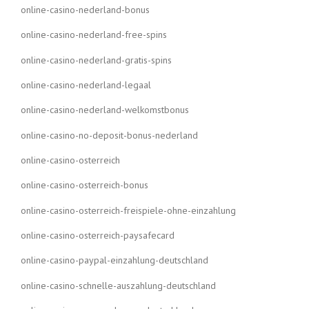
online-casino-nederland-bonus
online-casino-nederland-free-spins
online-casino-nederland-gratis-spins
online-casino-nederland-legaal
online-casino-nederland-welkomstbonus
online-casino-no-deposit-bonus-nederland
online-casino-osterreich
online-casino-osterreich-bonus
online-casino-osterreich-freispiele-ohne-einzahlung
online-casino-osterreich-paysafecard
online-casino-paypal-einzahlung-deutschland
online-casino-schnelle-auszahlung-deutschland