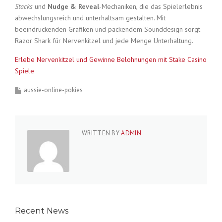
Stacks
und
Nudge & Reveal
-Mechaniken, die das Spielerlebnis
abwechslungsreich und unterhaltsam gestalten. Mit
beeindruckenden Grafiken und packendem Sounddesign sorgt
Razor Shark für Nervenkitzel und jede Menge Unterhaltung.
Erlebe Nervenkitzel und Gewinne Belohnungen mit Stake Casino
Spiele
aussie-online-pokies
WRITTEN BY
ADMIN
Recent News