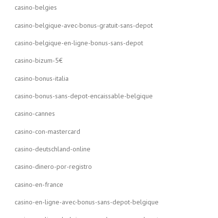
casino-belgies
casino-belgique-avec-bonus-gratuit-sans-depot
casino-belgique-en-ligne-bonus-sans-depot
casino-bizum-5€
casino-bonus-italia
casino-bonus-sans-depot-encaissable-belgique
casino-cannes
casino-con-mastercard
casino-deutschland-online
casino-dinero-por-registro
casino-en-france
casino-en-ligne-avec-bonus-sans-depot-belgique