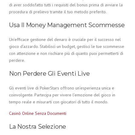
di aver soddisfatto tutti i requisiti del bonus prima di avviare la
procedura di prelievo tramite il tuo metodo preferito.
Usa Il Money Management Scommesse
Un’efficace gestione del denaro è cruciale per il successo nel
gioco d’azzardo. Stabilisci un budget, gestisci le tue scommesse
con attenzione e non rischiare più di quanto puoi permetterti di
perdere.
Non Perdere Gli Eventi Live
Gli eventi live di PokerStars offrono un’esperienza unica e
coinvolgente. Partecipa per vivere l’emozione del gioco in
tempo reale e misurarti con giocatori di tutto il mondo.
Casinò Online Senza Documenti
La Nostra Selezione