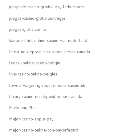
juego-de-casino-gratis-lucky-lady-charm
juegos-casino-gratis-las-vegas
juegos-gratis-casino
kansino-|-hét-online-casino-van-nederland
latest-no-deposit-casino-bonuses-in-canada
legaal-online-casino-belgie
live-casino-online-belgies
lowest-wagering-requirements-casino-uk
luxury-casino-no-deposit-bonus-canada
Marketing Plan
mejor-casino-apple-pay
mejor-casino-online-con-paysafecard