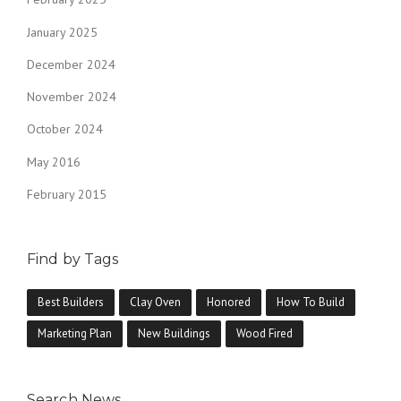
January 2025
December 2024
November 2024
October 2024
May 2016
February 2015
Find by Tags
Best Builders
Clay Oven
Honored
How To Build
Marketing Plan
New Buildings
Wood Fired
Search News