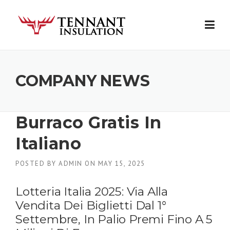
Skip
to
content
COMPANY NEWS
Burraco Gratis In
Italiano
POSTED BY
ADMIN
ON
MAY 15, 2025
Lotteria Italia 2025: Via Alla
Vendita Dei Biglietti Dal 1°
Settembre, In Palio Premi Fino A 5