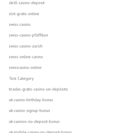
skrill-casino-deposit
slot-gratis-online
swiss-casino
swiss-casino-pfäffikon
swiss-casino-zurich
swiss-online-casino
swisscasino-online
Test Category
tiradas-gratis-casino-sin-depósito
uk-casino-birthday-bonus
uk-casino-signup-bonus
uk-casinos-no-deposit-bonus
uk-mobile-casino-no-deposit-bonus