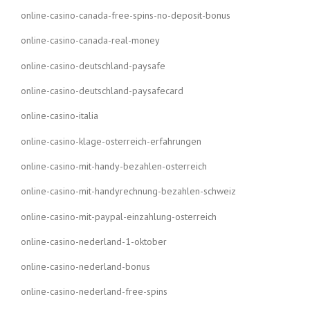
online-casino-canada-free-spins-no-deposit-bonus
online-casino-canada-real-money
online-casino-deutschland-paysafe
online-casino-deutschland-paysafecard
online-casino-italia
online-casino-klage-osterreich-erfahrungen
online-casino-mit-handy-bezahlen-osterreich
online-casino-mit-handyrechnung-bezahlen-schweiz
online-casino-mit-paypal-einzahlung-osterreich
online-casino-nederland-1-oktober
online-casino-nederland-bonus
online-casino-nederland-free-spins