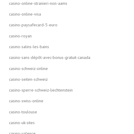
casino-online-stranieri-non-aams
casino-online-visa
casino-paysafecard-5-euro
casino-royan
casino-salins-les-bains
casino-sans-dépôt-avec-bonus-gratuit-canada
casino-schweiz-online
casino-seiten-schweiz
casino-sperre-schweiz-liechtenstein
casino-swiss-online
casino-toulouse
casino-uk-sites
casino-valence