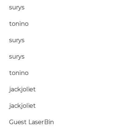
surys
tonino
surys
surys
tonino
jackjoliet
jackjoliet
Guest LaserBin