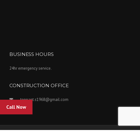
BUSINESS HOURS
24hr emergency service.
CONSTRUCTION OFFICE
tennant.s1968@gmail.com
Call Now
Copyright Tennant Insulation Inc. 2022. Powered by Kovar Designs.