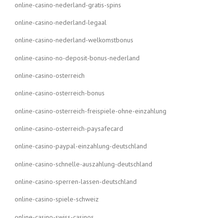
online-casino-nederland-gratis-spins
online-casino-nederland-legaal
online-casino-nederland-welkomstbonus
online-casino-no-deposit-bonus-nederland
online-casino-osterreich
online-casino-osterreich-bonus
online-casino-osterreich-freispiele-ohne-einzahlung
online-casino-osterreich-paysafecard
online-casino-paypal-einzahlung-deutschland
online-casino-schnelle-auszahlung-deutschland
online-casino-sperren-lassen-deutschland
online-casino-spiele-schweiz
online-casino-swiss-casinos