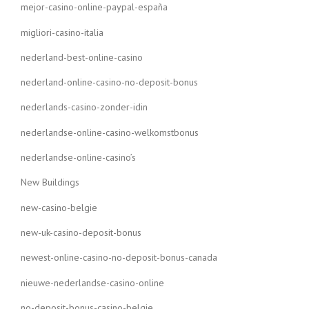
mejor-casino-online-paypal-españa
migliori-casino-italia
nederland-best-online-casino
nederland-online-casino-no-deposit-bonus
nederlands-casino-zonder-idin
nederlandse-online-casino-welkomstbonus
nederlandse-online-casino’s
New Buildings
new-casino-belgie
new-uk-casino-deposit-bonus
newest-online-casino-no-deposit-bonus-canada
nieuwe-nederlandse-casino-online
no-deposit-bonus-casino-belgie