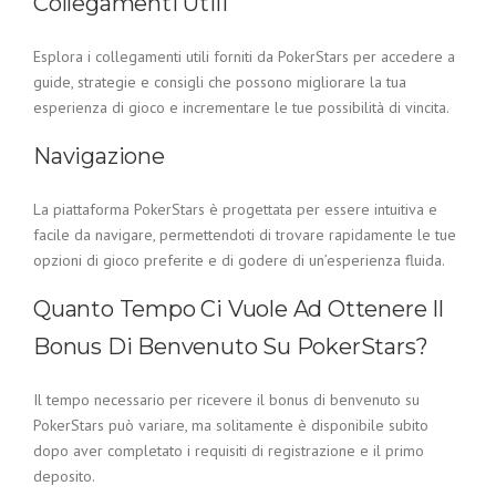
Collegamenti Utili
Esplora i collegamenti utili forniti da PokerStars per accedere a
guide, strategie e consigli che possono migliorare la tua
esperienza di gioco e incrementare le tue possibilità di vincita.
Navigazione
La piattaforma PokerStars è progettata per essere intuitiva e
facile da navigare, permettendoti di trovare rapidamente le tue
opzioni di gioco preferite e di godere di un’esperienza fluida.
Quanto Tempo Ci Vuole Ad Ottenere Il
Bonus Di Benvenuto Su PokerStars?
Il tempo necessario per ricevere il bonus di benvenuto su
PokerStars può variare, ma solitamente è disponibile subito
dopo aver completato i requisiti di registrazione e il primo
deposito.