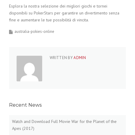
Esplora la nostra selezione dei migliori giochi e tornei
disponibili su PokerStars per garantire un divertimento senza
fine e aumentare le tue possibilità di vincita.
australia-pokies-online
WRITTEN BY
ADMIN
Recent News
Watch and Download Full Movie War for the Planet of the
Apes (2017)