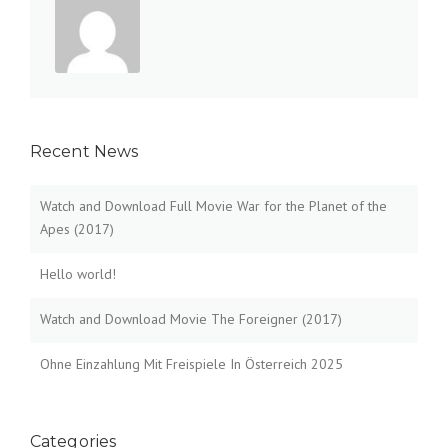
Recent News
Watch and Download Full Movie War for the Planet of the
Apes (2017)
Hello world!
Watch and Download Movie The Foreigner (2017)
Ohne Einzahlung Mit Freispiele In Österreich 2025
Categories