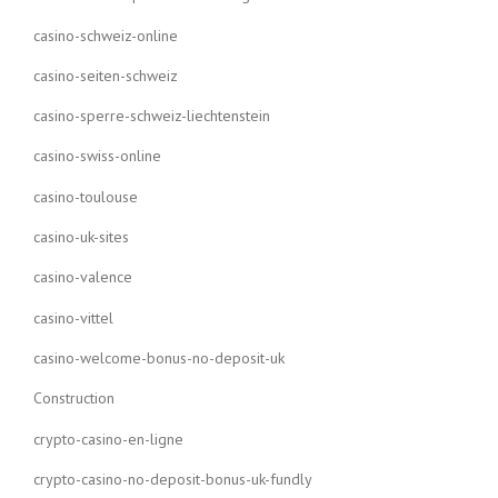
casino-schweiz-online
casino-seiten-schweiz
casino-sperre-schweiz-liechtenstein
casino-swiss-online
casino-toulouse
casino-uk-sites
casino-valence
casino-vittel
casino-welcome-bonus-no-deposit-uk
Construction
crypto-casino-en-ligne
crypto-casino-no-deposit-bonus-uk-fundly