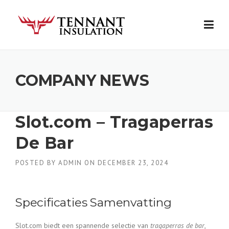
Skip
to
content
COMPANY NEWS
Slot.com – Tragaperras
De Bar
POSTED BY
ADMIN
ON
DECEMBER 23, 2024
Specificaties Samenvatting
Slot.com biedt een spannende selectie van
tragaperras de bar
,