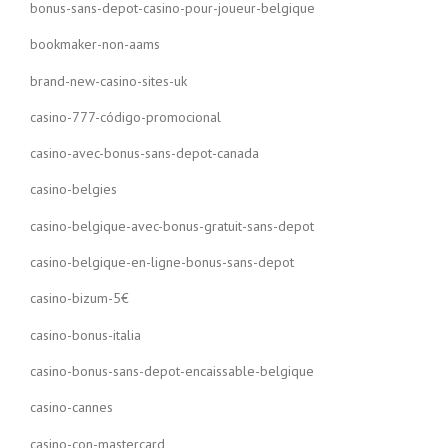
bonus-sans-depot-casino-pour-joueur-belgique
bookmaker-non-aams
brand-new-casino-sites-uk
casino-777-código-promocional
casino-avec-bonus-sans-depot-canada
casino-belgies
casino-belgique-avec-bonus-gratuit-sans-depot
casino-belgique-en-ligne-bonus-sans-depot
casino-bizum-5€
casino-bonus-italia
casino-bonus-sans-depot-encaissable-belgique
casino-cannes
casino-con-mastercard