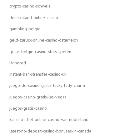
crypto-casino-schweiz
deutschland-online-casino
gambling-belgie
geld-zuruck-online-casino-osterreich
gratis-belgie-casino-slots-spelen
Honored
instant-bank-transfer-casino-uk
juego-de-casino-gratis-lucky-lady-charm
juegos-casino-gratis-las-vegas
juegos-gratis-casino
kansino-|-hét-online-casino-van-nederland
latest-no-deposit-casino-bonuses-in-canada