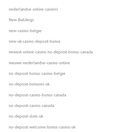
nederlandse-online-casino’s
New Buildings
new-casino-belgie
new-uk-casino-deposit-bonus
newest-online-casino-no-deposit-bonus-canada
nieuwe-nederlandse-casino-online
no-deposit-bonus-casino-belgie
no-deposit-bonuses-uk
no-deposit-casino-bonus-canada
no-deposit-casino-canada
no-deposit-slots-uk
no-deposit-welcome-bonus-casino-uk