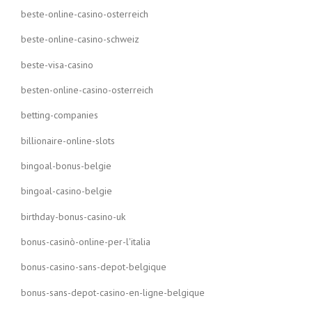
beste-online-casino-osterreich
beste-online-casino-schweiz
beste-visa-casino
besten-online-casino-osterreich
betting-companies
billionaire-online-slots
bingoal-bonus-belgie
bingoal-casino-belgie
birthday-bonus-casino-uk
bonus-casinò-online-per-l'italia
bonus-casino-sans-depot-belgique
bonus-sans-depot-casino-en-ligne-belgique