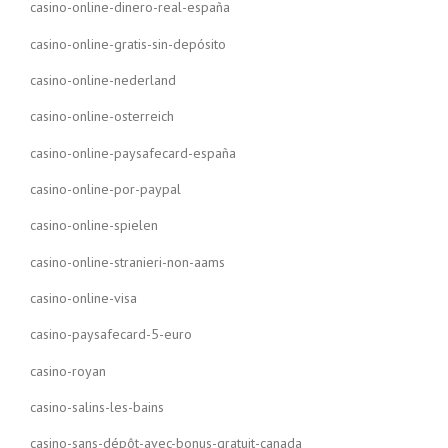
casino-online-dinero-real-españa
casino-online-gratis-sin-depósito
casino-online-nederland
casino-online-osterreich
casino-online-paysafecard-españa
casino-online-por-paypal
casino-online-spielen
casino-online-stranieri-non-aams
casino-online-visa
casino-paysafecard-5-euro
casino-royan
casino-salins-les-bains
casino-sans-dépôt-avec-bonus-gratuit-canada