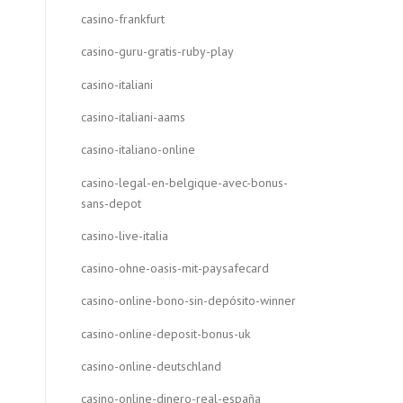
casino-frankfurt
casino-guru-gratis-ruby-play
casino-italiani
casino-italiani-aams
casino-italiano-online
casino-legal-en-belgique-avec-bonus-
sans-depot
casino-live-italia
casino-ohne-oasis-mit-paysafecard
casino-online-bono-sin-depósito-winner
casino-online-deposit-bonus-uk
casino-online-deutschland
casino-online-dinero-real-españa