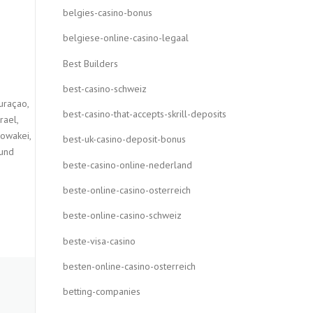
belgies-casino-bonus
belgiese-online-casino-legaal
Best Builders
best-casino-schweiz
uraçao,
best-casino-that-accepts-skrill-deposits
rael,
lowakei,
best-uk-casino-deposit-bonus
 und
beste-casino-online-nederland
beste-online-casino-osterreich
beste-online-casino-schweiz
beste-visa-casino
besten-online-casino-osterreich
betting-companies