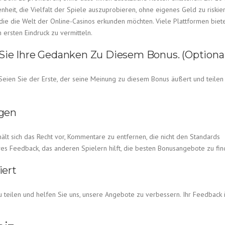
heit, die Vielfalt der Spiele auszuprobieren, ohne eigenes Geld zu riskier
die die Welt der Online-Casinos erkunden möchten. Viele Plattformen biet
ersten Eindruck zu vermitteln.
 Sie Ihre Gedanken Zu Diesem Bonus. (Optional
Seien Sie der Erste, der seine Meinung zu diesem Bonus äußert und teilen 
ngen
t sich das Recht vor, Kommentare zu entfernen, die nicht den Standards
es Feedback, das anderen Spielern hilft, die besten Bonusangebote zu fin
iert
 teilen und helfen Sie uns, unsere Angebote zu verbessern. Ihr Feedback i