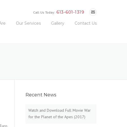
613-601-1319
Call Us Today:
Are
Our Services
Gallery
Contact Us
Recent News
Watch and Download Full Movie War
for the Planet of the Apes (2017)
 Euro