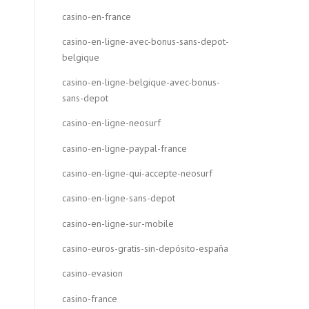
casino-en-france
casino-en-ligne-avec-bonus-sans-depot-
belgique
casino-en-ligne-belgique-avec-bonus-
sans-depot
casino-en-ligne-neosurf
casino-en-ligne-paypal-france
casino-en-ligne-qui-accepte-neosurf
casino-en-ligne-sans-depot
casino-en-ligne-sur-mobile
casino-euros-gratis-sin-depósito-españa
casino-evasion
casino-france