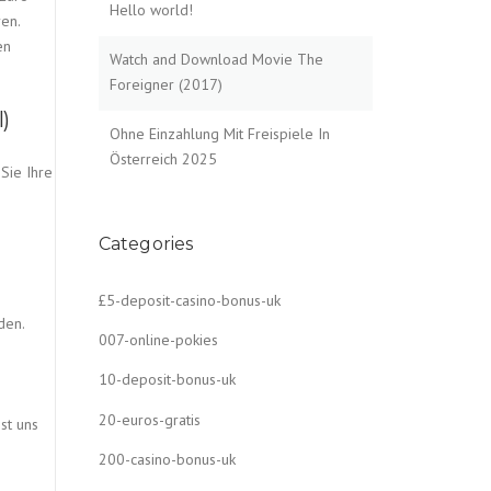
Hello world!
en.
en
Watch and Download Movie The
Foreigner (2017)
)
Ohne Einzahlung Mit Freispiele In
Österreich 2025
Sie Ihre
Categories
£5-deposit-casino-bonus-uk
den.
007-online-pokies
10-deposit-bonus-uk
20-euros-gratis
st uns
200-casino-bonus-uk