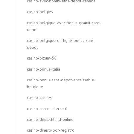
casino-avec-bonus-sans-depot-canada
casino-belgies
casino-belgique-avec-bonus-gratuit-sans-
depot
casino-belgique-en-ligne-bonus-sans-
depot
casino-bizum-5€
casino-bonus-italia
casino-bonus-sans-depot-encaissable-
belgique
casino-cannes
casino-con-mastercard
casino-deutschland-online
casino-dinero-por-registro