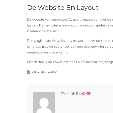
De Website En Layout
De website van Luckyblock Casino is ontworpen met de sp
lay-out. De navigatie is eenvoudig, waardoor spelers sn
klantenondersteuning.
Elke pagina van de website is ontworpen om de speler ce
je nu een nieuwe speler bent of een doorgewinterde gok
meeslepende spelervaring.
Met de focus op zowel esthetiek als functionaliteit, zorg
beste-visa-casino
WRITTEN BY
ADMIN