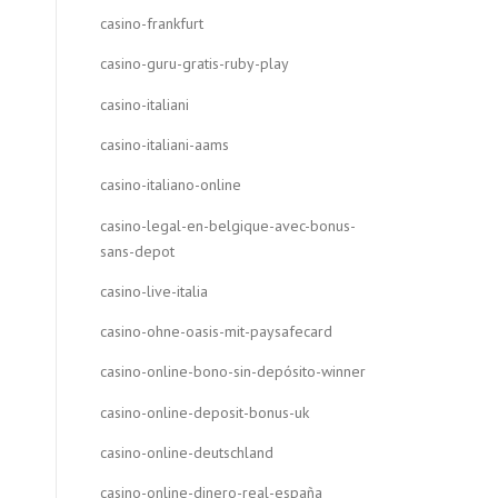
casino-frankfurt
casino-guru-gratis-ruby-play
casino-italiani
casino-italiani-aams
casino-italiano-online
casino-legal-en-belgique-avec-bonus-
sans-depot
casino-live-italia
casino-ohne-oasis-mit-paysafecard
casino-online-bono-sin-depósito-winner
casino-online-deposit-bonus-uk
casino-online-deutschland
casino-online-dinero-real-españa