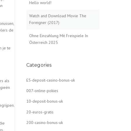
Hello world!
an
Watch and Download Movie The
Foreigner (2017)
onussen,
elers de
Ohne Einzahlung Mit Freispiele In
Österreich 2025
 je te
Categories
£5-deposit-casino-bonus-uk
rs als
egieën
007-online-pokies
10-deposit-bonus-uk
egrijpen.
20-euros-gratis
200-casino-bonus-uk
die
ps.