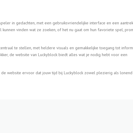
eler in gedachten, met een gebruiksvriendelijke interface en een aantrek
el kunnen vinden wat ze zoeken, of het nu gaat om hun favoriete spel, pro
ntraal te stellen, met heldere visuals en gemakkelijke toegang tot inform
ker, de website van Luckyblock biedt alles wat je nodig hebt voor een
t de website ervoor dat jouw tijd bij Luckyblock zowel plezierig als lonend 