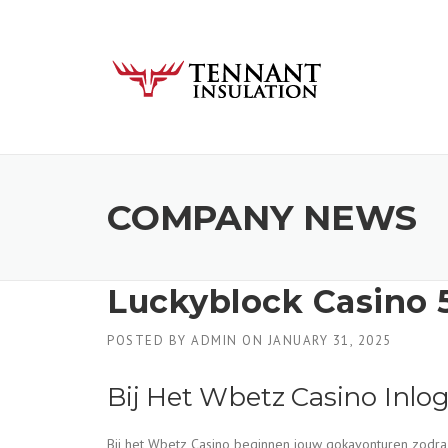
Skip
to
content
COMPANY NEWS
Luckyblock Casino 
POSTED BY
ADMIN
ON
JANUARY 31, 2025
Bij Het Wbetz Casino Inlo
Bij het Wbetz Casino beginnen jouw gokavonturen zodra j