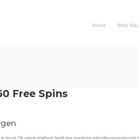
Home
Who We 
50 Free Spins
ggen
e inlogt. Dit online platform biedt een naadloze gebruikerservaring met z