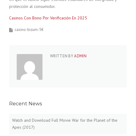
protección al consumidor.
Casinos Con Bono Por Verificación En 2025
casino-bizum-5€
WRITTEN BY
ADMIN
Recent News
Watch and Download Full Movie War for the Planet of the
Apes (2017)