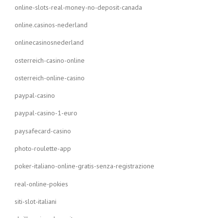
online-slots-real-money-no-deposit-canada
online.casinos-nederland
onlinecasinosnederland
osterreich-casino-online
osterreich-online-casino
paypal-casino
paypal-casino-1-euro
paysafecard-casino
photo-roulette-app
poker-italiano-online-gratis-senza-registrazione
real-online-pokies
siti-slot-italiani