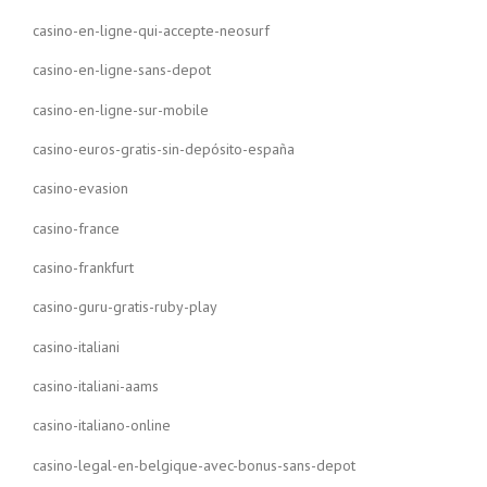
casino-en-ligne-qui-accepte-neosurf
casino-en-ligne-sans-depot
casino-en-ligne-sur-mobile
casino-euros-gratis-sin-depósito-españa
casino-evasion
casino-france
casino-frankfurt
casino-guru-gratis-ruby-play
casino-italiani
casino-italiani-aams
casino-italiano-online
casino-legal-en-belgique-avec-bonus-sans-depot