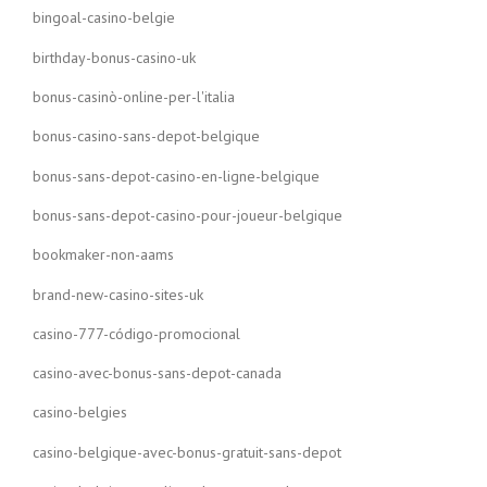
bingoal-casino-belgie
birthday-bonus-casino-uk
bonus-casinò-online-per-l'italia
bonus-casino-sans-depot-belgique
bonus-sans-depot-casino-en-ligne-belgique
bonus-sans-depot-casino-pour-joueur-belgique
bookmaker-non-aams
brand-new-casino-sites-uk
casino-777-código-promocional
casino-avec-bonus-sans-depot-canada
casino-belgies
casino-belgique-avec-bonus-gratuit-sans-depot