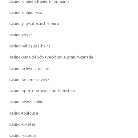
casino-online-stranieri-non-aams
casino-online-visa
casino-paysafecard-5-euro
casino-royan
casino-salins-les-bains
casino-sans-dépôt-avec-bonus-gratuit-canada
casino-schweiz-online
casino-seiten-schweiz
casino-sperre-schweiz-liechtenstein
casino-swiss-online
casino-toulouse
casino-uk-sites
casino-valence