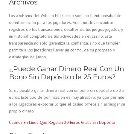
Archivos
Los
archivos
del William Hill Casino son una fuente invaluable
de información para los jugadores. Aquí puedes encontrar
registros de tus transacciones, detalles de tus juegos jugados, y
un historial completo de tus actividades en el casino. Esta
transparencia no solo garantiza la confianza, sino que también
permite a los jugadores llevar un control de su progreso y
estrategias de juego.
¿Puede Ganar Dinero Real Con Un
Bono Sin Depósito de 25 Euros?
Sí, es posible ganar dinero real con un bono sin depósito de 25
euros. Este tipo de bonificación es muy atractivo, ya que permite
a los jugadores explorar lo que el casino ofrece sin arriesgar su
propio dinero.
Casinos En Línea Que Regalan 20 Euros Gratis Sin Depósito