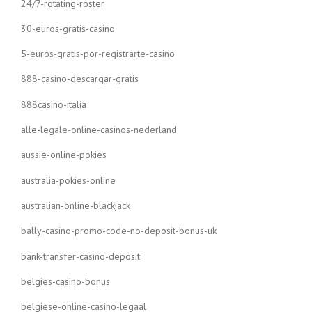
24/7-rotating-roster
30-euros-gratis-casino
5-euros-gratis-por-registrarte-casino
888-casino-descargar-gratis
888casino-italia
alle-legale-online-casinos-nederland
aussie-online-pokies
australia-pokies-online
australian-online-blackjack
bally-casino-promo-code-no-deposit-bonus-uk
bank-transfer-casino-deposit
belgies-casino-bonus
belgiese-online-casino-legaal