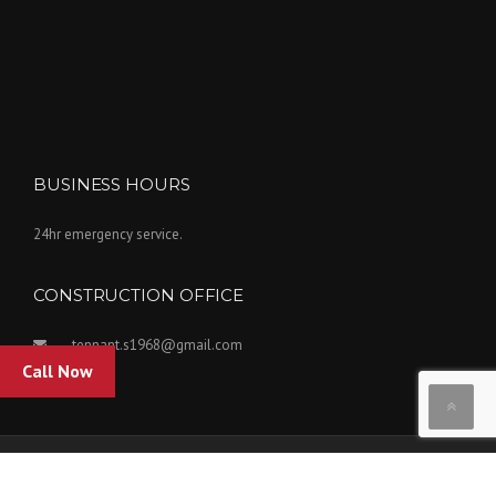
BUSINESS HOURS
24hr emergency service.
CONSTRUCTION OFFICE
tennant.s1968@gmail.com
Call Now
Copyright Tennant Insulation Inc. 2022. Powered by Kovar Designs.