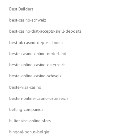
Best Builders
best-casino-schweiz
best-casino-that-accepts-skrill-deposits
best-uk-casino-deposit-bonus
beste-casino-online-nederland
beste-online-casino-osterreich
beste-online-casino-schweiz
beste-visa-casino
besten-online-casino-osterreich
betting-companies
billionaire-online-slots
bingoal-bonus-belgie