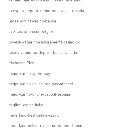
kansino-|-hét-online-casino-van-nederland
latest-no-deposit-casino-bonuses-in-canada
legaal-online-casino-belgie
live-casino-online-belgies
lowest-wagering-requirements-casino-uk
luxury-casino-no-deposit-bonus-canada
Marketing Plan
mejor-casino-apple-pay
mejor-casino-online-con-paysafecard
mejor-casino-online-paypal-españa
migliori-casino-italia
nederland-best-online-casino
nederland-online-casino-no-deposit-bonus