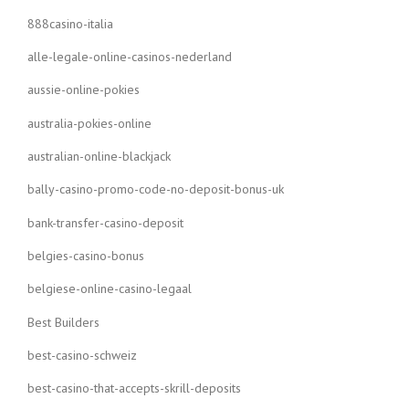
888casino-italia
alle-legale-online-casinos-nederland
aussie-online-pokies
australia-pokies-online
australian-online-blackjack
bally-casino-promo-code-no-deposit-bonus-uk
bank-transfer-casino-deposit
belgies-casino-bonus
belgiese-online-casino-legaal
Best Builders
best-casino-schweiz
best-casino-that-accepts-skrill-deposits