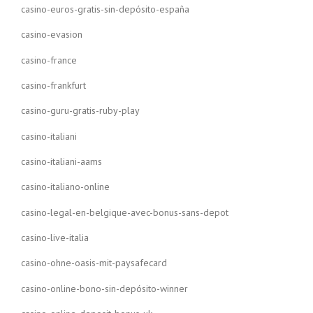
casino-euros-gratis-sin-depósito-españa
casino-evasion
casino-france
casino-frankfurt
casino-guru-gratis-ruby-play
casino-italiani
casino-italiani-aams
casino-italiano-online
casino-legal-en-belgique-avec-bonus-sans-depot
casino-live-italia
casino-ohne-oasis-mit-paysafecard
casino-online-bono-sin-depósito-winner