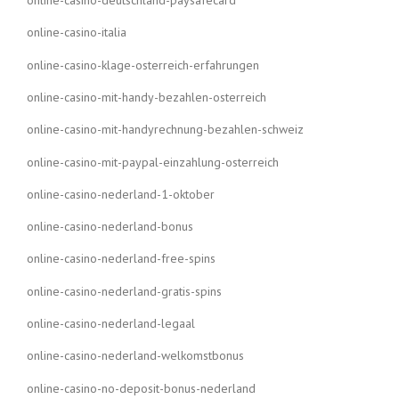
online-casino-italia
online-casino-klage-osterreich-erfahrungen
online-casino-mit-handy-bezahlen-osterreich
online-casino-mit-handyrechnung-bezahlen-schweiz
online-casino-mit-paypal-einzahlung-osterreich
online-casino-nederland-1-oktober
online-casino-nederland-bonus
online-casino-nederland-free-spins
online-casino-nederland-gratis-spins
online-casino-nederland-legaal
online-casino-nederland-welkomstbonus
online-casino-no-deposit-bonus-nederland