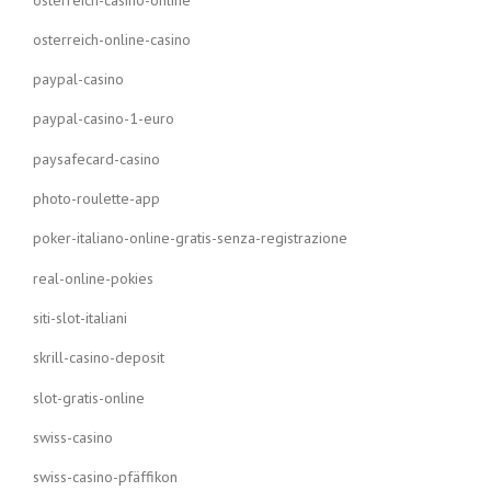
osterreich-online-casino
paypal-casino
paypal-casino-1-euro
paysafecard-casino
photo-roulette-app
poker-italiano-online-gratis-senza-registrazione
real-online-pokies
siti-slot-italiani
skrill-casino-deposit
slot-gratis-online
swiss-casino
swiss-casino-pfäffikon