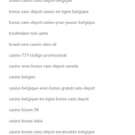
bonus-casino-sans-depot-belgique
bonus-sans-depot-casino-en-ligne-belgique
bonus-sans-depot-casino-pour-joueur-belgique
bookmaker-non-aams
brand-new-casino-sites-uk
casino-777-código-promocional
casino-avec-bonus-sans-depot-canada
casino-belgies
casino-belgique-avec-bonus-gratuit-sans-depot
casino-belgique-en-ligne-bonus-sans-depot
casino-bizum-5€
casino-bonus-italia
casino-bonus-sans-depot-encaissable-belgique