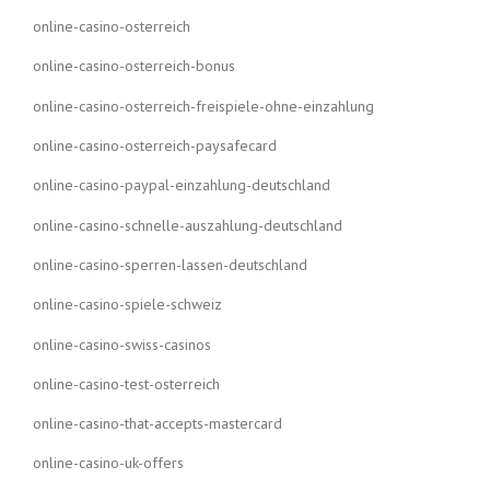
online-casino-osterreich
online-casino-osterreich-bonus
online-casino-osterreich-freispiele-ohne-einzahlung
online-casino-osterreich-paysafecard
online-casino-paypal-einzahlung-deutschland
online-casino-schnelle-auszahlung-deutschland
online-casino-sperren-lassen-deutschland
online-casino-spiele-schweiz
online-casino-swiss-casinos
online-casino-test-osterreich
online-casino-that-accepts-mastercard
online-casino-uk-offers