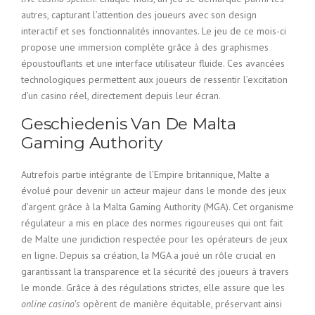
autres, capturant l’attention des joueurs avec son design
interactif et ses fonctionnalités innovantes. Le jeu de ce mois-ci
propose une immersion complète grâce à des graphismes
époustouflants et une interface utilisateur fluide. Ces avancées
technologiques permettent aux joueurs de ressentir l’excitation
d’un casino réel, directement depuis leur écran.
Geschiedenis Van De Malta
Gaming Authority
Autrefois partie intégrante de l’Empire britannique, Malte a
évolué pour devenir un acteur majeur dans le monde des jeux
d’argent grâce à la Malta Gaming Authority (MGA). Cet organisme
régulateur a mis en place des normes rigoureuses qui ont fait
de Malte une juridiction respectée pour les opérateurs de jeux
en ligne. Depuis sa création, la MGA a joué un rôle crucial en
garantissant la transparence et la sécurité des joueurs à travers
le monde. Grâce à des régulations strictes, elle assure que les
online casino’s
opèrent de manière équitable, préservant ainsi