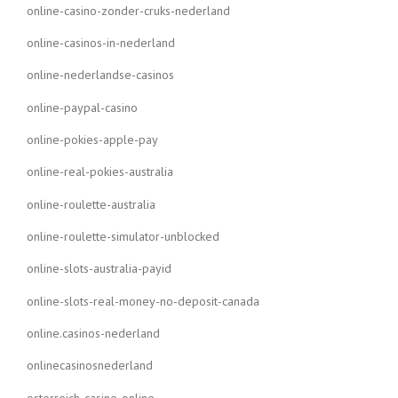
online-casino-zonder-cruks-nederland
online-casinos-in-nederland
online-nederlandse-casinos
online-paypal-casino
online-pokies-apple-pay
online-real-pokies-australia
online-roulette-australia
online-roulette-simulator-unblocked
online-slots-australia-payid
online-slots-real-money-no-deposit-canada
online.casinos-nederland
onlinecasinosnederland
osterreich-casino-online