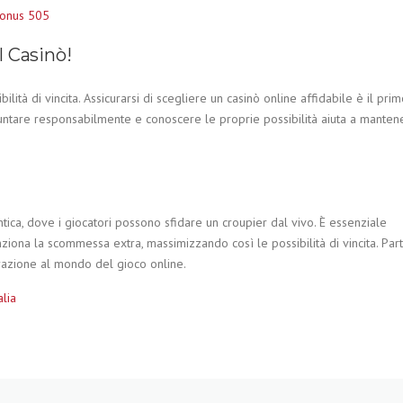
Bonus 505
l Casinò!
tà di vincita. Assicurarsi di scegliere un casinò online affidabile è il pri
untare responsabilmente e conoscere le proprie possibilità aiuta a mantene
ica, dove i giocatori possono sfidare un croupier dal vivo. È essenziale
ziona la scommessa extra, massimizzando così le possibilità di vincita. Par
razione al mondo del gioco online.
alia