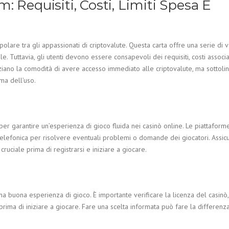
 Requisiti, Costi, Limiti Spesa E
lare tra gli appassionati di criptovalute. Questa carta offre una serie di v
. Tuttavia, gli utenti devono essere consapevoli dei requisiti, costi associa
enziano la comodità di avere accesso immediato alle criptovalute, ma sottol
ma dell’uso.
r garantire un’esperienza di gioco fluida nei casinò online. Le piattaform
telefonica per risolvere eventuali problemi o domande dei giocatori. Assicu
cruciale prima di registrarsi e iniziare a giocare.
na buona esperienza di gioco. È importante verificare la licenza del casinò,
rima di iniziare a giocare. Fare una scelta informata può fare la differenza