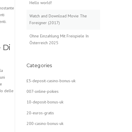
Hello world!
onostante
nti
Watch and Download Movie The
nti.
Foreigner (2017)
Ohne Einzahlung Mit Freispiele In
Österreich 2025
 Di
Categories
la
uni
£5-deposit-casino-bonus-uk
re
do delle
007-online-pokies
10-deposit-bonus-uk
20-euros-gratis
200-casino-bonus-uk