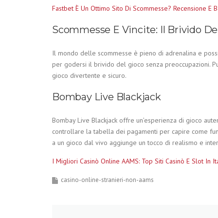
Fastbet È Un Ottimo Sito Di Scommesse? Recensione E 
Scommesse E Vincite: Il Brivido De
Il mondo delle scommesse è pieno di adrenalina e possibili
per godersi il brivido del gioco senza preoccupazioni. P
gioco divertente e sicuro.
Bombay Live Blackjack
Bombay Live Blackjack offre un’esperienza di gioco autent
controllare la tabella dei pagamenti per capire come fun
a un gioco dal vivo aggiunge un tocco di realismo e inte
I Migliori Casinò Online AAMS: Top Siti Casinò E Slot In It
casino-online-stranieri-non-aams