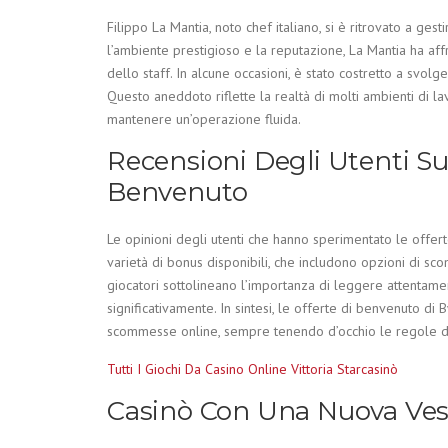
Filippo La Mantia, noto chef italiano, si è ritrovato a ge
l’ambiente prestigioso e la reputazione, La Mantia ha affr
dello staff. In alcune occasioni, è stato costretto a svolg
Questo aneddoto riflette la realtà di molti ambienti di la
mantenere un’operazione fluida.
Recensioni Degli Utenti Su
Benvenuto
Le opinioni degli utenti che hanno sperimentato le offer
varietà di bonus disponibili, che includono opzioni di sco
giocatori sottolineano l’importanza di leggere attentamen
significativamente. In sintesi, le offerte di benvenuto 
scommesse online, sempre tenendo d’occhio le regole d
Tutti I Giochi Da Casino Online Vittoria Starcasinò
Casinò Con Una Nuova Vest