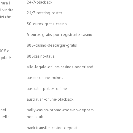
24-7-blackjack
rare i
 vincita
24/7-rotating-roster
ivi che
30-euros-gratis-casino
5-euros-gratis-por-registrarte-casino
888-casino-descargar-gratis
00€ e i
888casino-italia
egola è
alle-legale-online-casinos-nederland
aussie-online-pokies
australia-pokies-online
australian-online-blackjack
 nei
bally-casino-promo-code-no-deposit-
quella
bonus-uk
bank-transfer-casino-deposit