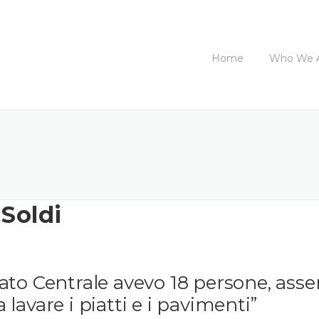
Home
Who We 
 Soldi
cato Centrale avevo 18 persone, ass
lavare i piatti e i pavimenti”