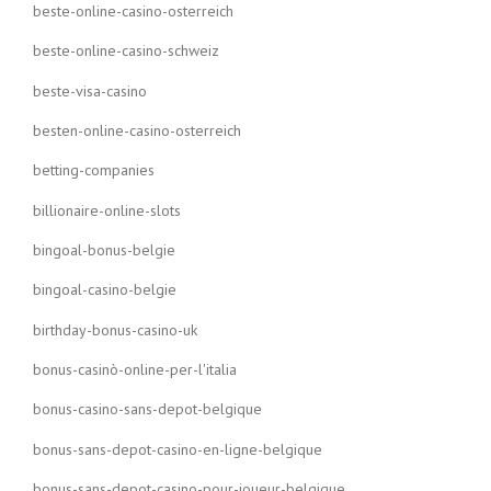
beste-online-casino-osterreich
beste-online-casino-schweiz
beste-visa-casino
besten-online-casino-osterreich
betting-companies
billionaire-online-slots
bingoal-bonus-belgie
bingoal-casino-belgie
birthday-bonus-casino-uk
bonus-casinò-online-per-l'italia
bonus-casino-sans-depot-belgique
bonus-sans-depot-casino-en-ligne-belgique
bonus-sans-depot-casino-pour-joueur-belgique