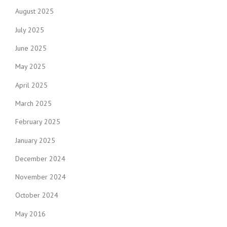
August 2025
July 2025
June 2025
May 2025
April 2025
March 2025
February 2025
January 2025
December 2024
November 2024
October 2024
May 2016