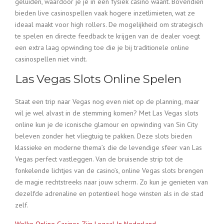
geluiden, waardoor je je in een fysiek casino waant. Bovendien
bieden live casinospellen vaak hogere inzetlimieten, wat ze
ideaal maakt voor high rollers. De mogelijkheid om strategisch
te spelen en directe feedback te krijgen van de dealer voegt
een extra laag opwinding toe die je bij traditionele online
casinospellen niet vindt.
Las Vegas Slots Online Spelen
Staat een trip naar Vegas nog even niet op de planning, maar
wil je wel alvast in de stemming komen? Met Las Vegas slots
online kun je de iconische glamour en opwinding van Sin City
beleven zonder het vliegtuig te pakken. Deze slots bieden
klassieke en moderne thema’s die de levendige sfeer van Las
Vegas perfect vastleggen. Van de bruisende strip tot de
fonkelende lichtjes van de casino’s, online Vegas slots brengen
de magie rechtstreeks naar jouw scherm. Zo kun je genieten van
dezelfde adrenaline en potentieel hoge winsten als in de stad
zelf.