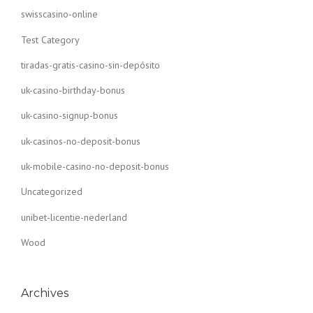
swisscasino-online
Test Category
tiradas-gratis-casino-sin-depósito
uk-casino-birthday-bonus
uk-casino-signup-bonus
uk-casinos-no-deposit-bonus
uk-mobile-casino-no-deposit-bonus
Uncategorized
unibet-licentie-nederland
Wood
Archives