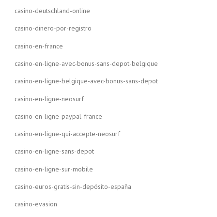
casino-deutschland-online
casino-dinero-por-registro
casino-en-france
casino-en-ligne-avec-bonus-sans-depot-belgique
casino-en-ligne-belgique-avec-bonus-sans-depot
casino-en-ligne-neosurf
casino-en-ligne-paypal-france
casino-en-ligne-qui-accepte-neosurf
casino-en-ligne-sans-depot
casino-en-ligne-sur-mobile
casino-euros-gratis-sin-depósito-españa
casino-evasion