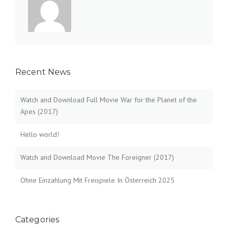
Recent News
Watch and Download Full Movie War for the Planet of the
Apes (2017)
Hello world!
Watch and Download Movie The Foreigner (2017)
Ohne Einzahlung Mit Freispiele In Österreich 2025
Categories