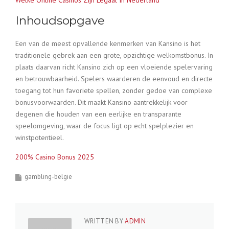
Welke Online Casinos Zijn Legaal In Nederland
Inhoudsopgave
Een van de meest opvallende kenmerken van Kansino is het
traditionele gebrek aan een grote, opzichtige welkomstbonus. In
plaats daarvan richt Kansino zich op een vloeiende spelervaring
en betrouwbaarheid. Spelers waarderen de eenvoud en directe
toegang tot hun favoriete spellen, zonder gedoe van complexe
bonusvoorwaarden. Dit maakt Kansino aantrekkelijk voor
degenen die houden van een eerlijke en transparante
speelomgeving, waar de focus ligt op echt spelplezier en
winstpotentieel.
200% Casino Bonus 2025
gambling-belgie
WRITTEN BY
ADMIN