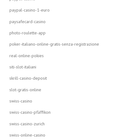
paypal-casino-1-euro
paysafecard-casino
photo-roulette-app
poker-italiano-online-gratis-senza-registrazione
real-online-pokies
siti-slot-italiani
skrill-casino-deposit
slot-gratis-online
swiss-casino
swiss-casino-pfäffikon
swiss-casino-zurich
swiss-online-casino