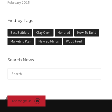
February 2015
Find by Tags
Best Builders
Clay Oven
Honored
How To Build
Marketing Plan
New Buildings
Wood Fired
Search News
Search
for:
Message us