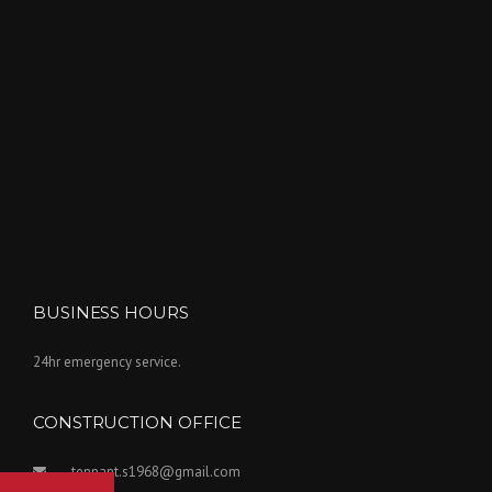
BUSINESS HOURS
24hr emergency service.
CONSTRUCTION OFFICE
tennant.s1968@gmail.com