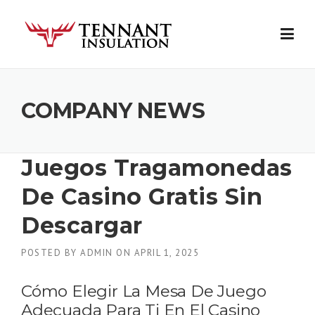
Skip
to
content
COMPANY NEWS
Juegos Tragamonedas
De Casino Gratis Sin
Descargar
POSTED BY
ADMIN
ON
APRIL 1, 2025
Cómo Elegir La Mesa De Juego
Adecuada Para Ti En El Casino