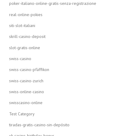
poker-italiano-online-gratis-senza-registrazione
real-online-pokies
siti-slot-italiani
skrill-casino-deposit
slot-gratis-online
swiss-casino
swiss-casino-pfäffikon
swiss-casino-zurich
swiss-online-casino
swisscasino-online
Test Category
tiradas-gratis-casino-sin-depósito
uk-casino-birthday-bonus