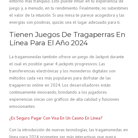
entorno más tranquilo. Esto puede influir en tu experiencia de
juego y, a menudo, en tu rendimiento. Finalmente, no subestimes
el valor de la intuición. Si una mesa te parece acogedora y las
energías son positivas, quizás sea el lugar adecuado para ti.
Tienen Juegos De Tragaperras En
Línea Para El Año 2024
La tragamonedas también ofrece un juego de Jackpot durante
el cual es posible ganar 4 jackpots progresivos. Las
transferencias electrónicas y los monederos digitales son
métodos cada vez más populares para disfrutar de las
tragaperras online en 2024. Los desarrolladores están
continuamente innovando, brindando a los jugadores
experiencias únicas con gráficos de alta calidad y funciones
emocionantes.
¿Es Seguro Pagar Con Visa En Un Casino En Línea?
Con la introducción de nuevas tecnologías, las tragamonedas en
línea para 2024 prometen ser más interactivas que nunca.