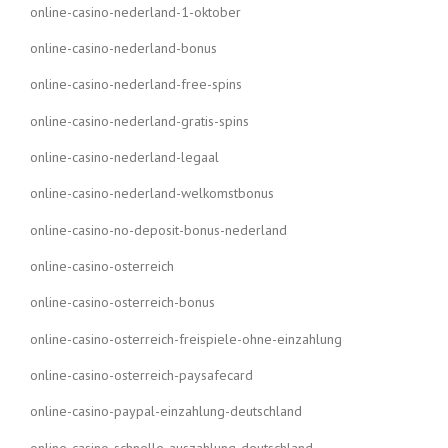
online-casino-nederland-1-oktober
online-casino-nederland-bonus
online-casino-nederland-free-spins
online-casino-nederland-gratis-spins
online-casino-nederland-legaal
online-casino-nederland-welkomstbonus
online-casino-no-deposit-bonus-nederland
online-casino-osterreich
online-casino-osterreich-bonus
online-casino-osterreich-freispiele-ohne-einzahlung
online-casino-osterreich-paysafecard
online-casino-paypal-einzahlung-deutschland
online-casino-schnelle-auszahlung-deutschland