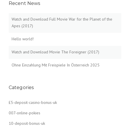
Recent News
Watch and Download Full Movie War for the Planet of the
Apes (2017)
Hello world!
Watch and Download Movie The Foreigner (2017)
Ohne Einzahlung Mit Freispiele In Österreich 2025
Categories
£5-deposit-casino-bonus-uk
007-online-pokies
10-deposit-bonus-uk