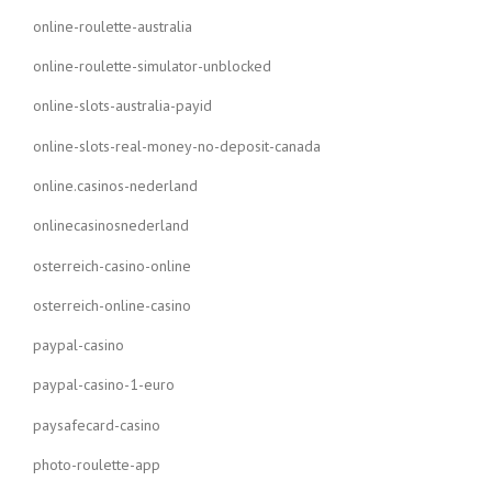
online-roulette-australia
online-roulette-simulator-unblocked
online-slots-australia-payid
online-slots-real-money-no-deposit-canada
online.casinos-nederland
onlinecasinosnederland
osterreich-casino-online
osterreich-online-casino
paypal-casino
paypal-casino-1-euro
paysafecard-casino
photo-roulette-app