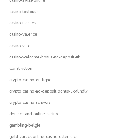
casino-swiss-online
casino-toulouse
casino-uk-sites
casino-valence
casino-vittel
casino-welcome-bonus-no-deposit-uk
Construction
crypto-casino-en-ligne
crypto-casino-no-deposit-bonus-uk-fundly
crypto-casino-schweiz
deutschland-online-casino
gambling-belgie
geld-zuruck-online-casino-osterreich