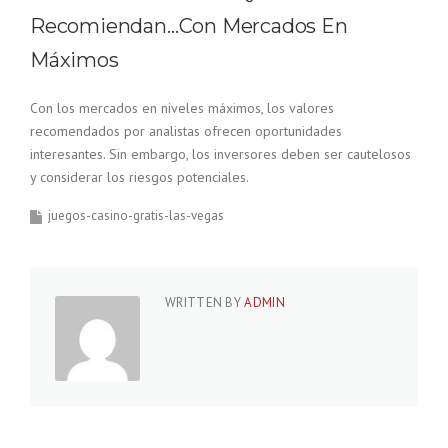
Recomiendan…Con Mercados En
Máximos
Con los mercados en niveles máximos, los valores
recomendados por analistas ofrecen oportunidades
interesantes. Sin embargo, los inversores deben ser cautelosos
y considerar los riesgos potenciales.
juegos-casino-gratis-las-vegas
WRITTEN BY
ADMIN