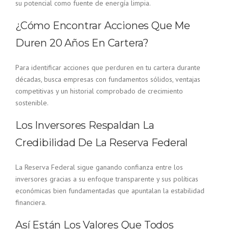
su potencial como fuente de energía limpia.
¿Cómo Encontrar Acciones Que Me
Duren 20 Años En Cartera?
Para identificar acciones que perduren en tu cartera durante
décadas, busca empresas con fundamentos sólidos, ventajas
competitivas y un historial comprobado de crecimiento
sostenible.
Los Inversores Respaldan La
Credibilidad De La Reserva Federal
La Reserva Federal sigue ganando confianza entre los
inversores gracias a su enfoque transparente y sus políticas
económicas bien fundamentadas que apuntalan la estabilidad
financiera.
Así Están Los Valores Que Todos