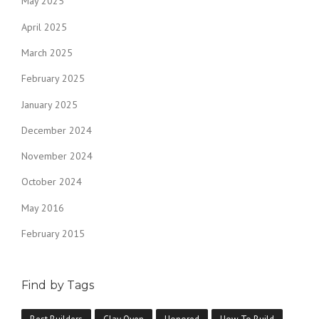
May 2025
April 2025
March 2025
February 2025
January 2025
December 2024
November 2024
October 2024
May 2016
February 2015
Find by Tags