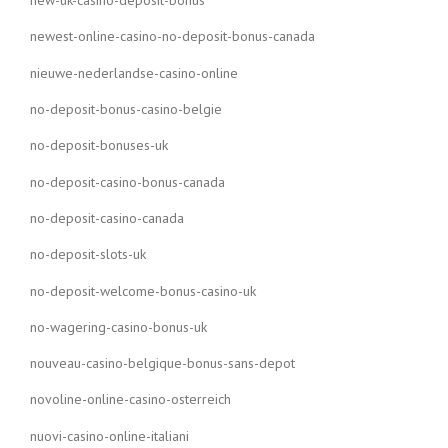
new-uk-casino-deposit-bonus
newest-online-casino-no-deposit-bonus-canada
nieuwe-nederlandse-casino-online
no-deposit-bonus-casino-belgie
no-deposit-bonuses-uk
no-deposit-casino-bonus-canada
no-deposit-casino-canada
no-deposit-slots-uk
no-deposit-welcome-bonus-casino-uk
no-wagering-casino-bonus-uk
nouveau-casino-belgique-bonus-sans-depot
novoline-online-casino-osterreich
nuovi-casino-online-italiani