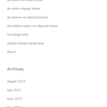
uk-casino-signup-bonus
uk-casinos-no-deposit-bonus
uk-mobile-casino-no-deposit-bonus
Uncategorized
unibet-licentie-nederland
Wood
Archives
August 2025
July 2025
June 2025