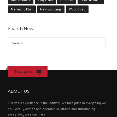
Best Builders
Clay Oven
Honored
How To Build
Marketing Plan
New Buildings
Wood Fired
Search News
Search
for:
Message us
ABOUT US
20+ years experience in the industry. we take pride in everything we
do. Locally owned and operated in Ottawa and surrounding
areas. 'Why wait? Insulate!'