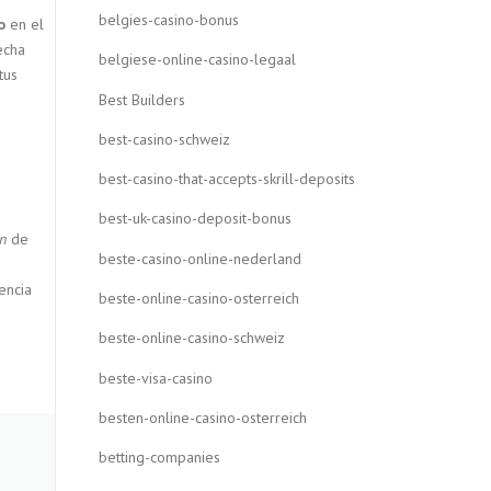
belgies-casino-bonus
o
en el
echa
belgiese-online-casino-legaal
tus
Best Builders
best-casino-schweiz
best-casino-that-accepts-skrill-deposits
best-uk-casino-deposit-bonus
ón
de
beste-casino-online-nederland
encia
beste-online-casino-osterreich
beste-online-casino-schweiz
beste-visa-casino
besten-online-casino-osterreich
betting-companies