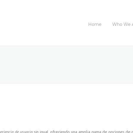
Home
Who We 
eriencia de usuario
sin igual, ofreciendo una amplia gama de
opciones de 