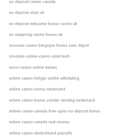
no-deposit-casino-canada
no-deposit-slots-uk
no-deposit-welcome-bonus-casino-uk
no-wagering-casino-bonus-uk
nouveau-casino-belgique-bonus-sans-depot
novoline-online-casino-osterreich
nuovi-casino-online-italiani
online-casino-belgie-snelle-uitbetaling
online-casino-bonus-nederland
online-casino-bonus-zonder-storting-nederland
online-casino-canada-free-spins-no-deposit-bonus
online-casino-canada-real-money
online-casino-deutschland-paysafe