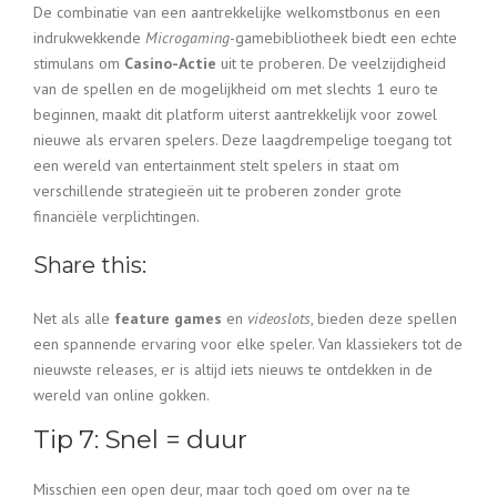
De combinatie van een aantrekkelijke welkomstbonus en een
indrukwekkende
Microgaming
-gamebibliotheek biedt een echte
stimulans om
Casino-Actie
uit te proberen. De veelzijdigheid
van de spellen en de mogelijkheid om met slechts 1 euro te
beginnen, maakt dit platform uiterst aantrekkelijk voor zowel
nieuwe als ervaren spelers. Deze laagdrempelige toegang tot
een wereld van entertainment stelt spelers in staat om
verschillende strategieën uit te proberen zonder grote
financiële verplichtingen.
Share this:
Net als alle
feature games
en
videoslots
, bieden deze spellen
een spannende ervaring voor elke speler. Van klassiekers tot de
nieuwste releases, er is altijd iets nieuws te ontdekken in de
wereld van online gokken.
Tip 7: Snel = duur
Misschien een open deur, maar toch goed om over na te