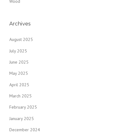
Wood
Archives
August 2025
July 2025
June 2025
May 2025
April 2025
March 2025
February 2025
January 2025
December 2024