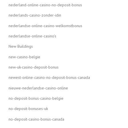
nederland-online-casino-no-deposit-bonus
nederlands-casino-zonder-idin
nederlandse-online-casino-welkomstbonus
nederlandse-online-casino’s
New Buildings
new-casino-belgie
new-uk-casino-deposit-bonus
newest-online-casino-no-deposit-bonus-canada
nieuwe-nederlandse-casino-online
no-deposit-bonus-casino-belgie
no-deposit-bonuses-uk
no-deposit-casino-bonus-canada