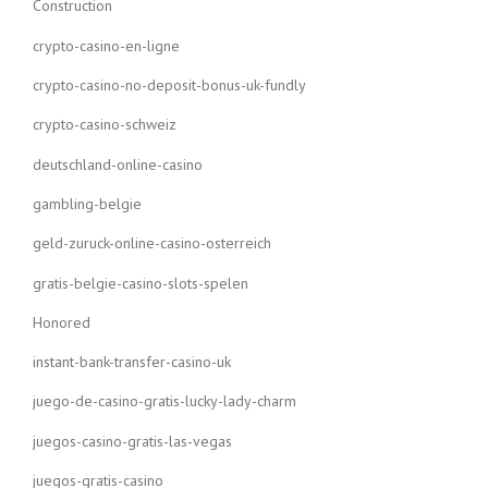
Construction
crypto-casino-en-ligne
crypto-casino-no-deposit-bonus-uk-fundly
crypto-casino-schweiz
deutschland-online-casino
gambling-belgie
geld-zuruck-online-casino-osterreich
gratis-belgie-casino-slots-spelen
Honored
instant-bank-transfer-casino-uk
juego-de-casino-gratis-lucky-lady-charm
juegos-casino-gratis-las-vegas
juegos-gratis-casino