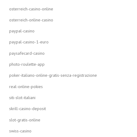
osterreich-casino-online
osterreich-online-casino
paypal-casino
paypal-casino-1-euro
paysafecard-casino
photo-roulette-app
poker-italiano-online-gratis-senza-registrazione
real-online-pokies
siti-slot-italiani
skrill-casino-deposit
slot-gratis-online
swiss-casino