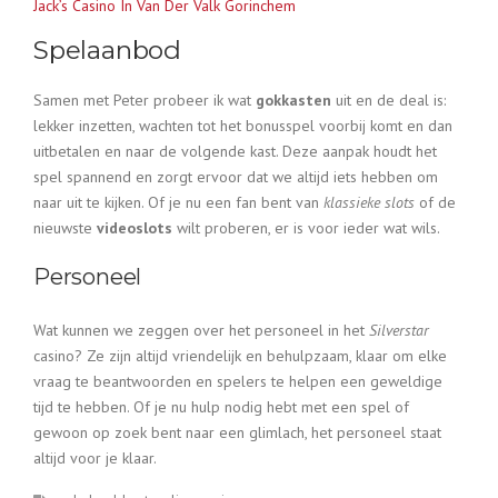
Jack’s Casino In Van Der Valk Gorinchem
Spelaanbod
Samen met Peter probeer ik wat
gokkasten
uit en de deal is:
lekker inzetten, wachten tot het bonusspel voorbij komt en dan
uitbetalen en naar de volgende kast. Deze aanpak houdt het
spel spannend en zorgt ervoor dat we altijd iets hebben om
naar uit te kijken. Of je nu een fan bent van
klassieke slots
of de
nieuwste
videoslots
wilt proberen, er is voor ieder wat wils.
Personeel
Wat kunnen we zeggen over het personeel in het
Silverstar
casino? Ze zijn altijd vriendelijk en behulpzaam, klaar om elke
vraag te beantwoorden en spelers te helpen een geweldige
tijd te hebben. Of je nu hulp nodig hebt met een spel of
gewoon op zoek bent naar een glimlach, het personeel staat
altijd voor je klaar.