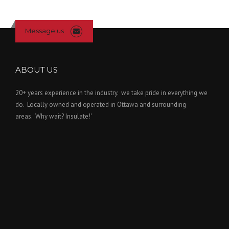
Message us
ABOUT US
20+ years experience in the industry. we take pride in everything we
do. Locally owned and operated in Ottawa and surrounding
areas. 'Why wait? Insulate!'