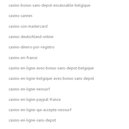
casino-bonus-sans-depot-encaissable-belgique
casino-cannes
casino-con-mastercard
casino-deutschland-online
casino-dinero-por-registro
casino-en-france
casino-en-ligne-avec-bonus-sans-depot-belgique
casino-en-ligne-belgique-avec-bonus-sans-depot
casino-en-ligne-neosurf
casino-en-ligne-paypal-france
casino-en-ligne-qui-accepte-neosurf
casino-en-ligne-sans-depot