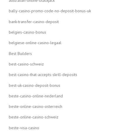
australian-online-blackjack
bally-casino-promo-code-no-deposit-bonus-uk
bank-transfer-casino-deposit
belgies-casino-bonus
belgiese-online-casino-legaal
Best Builders
best-casino-schweiz
best-casino-that-accepts-skrill-deposits
best-uk-casino-deposit-bonus
beste-casino-online-nederland
beste-online-casino-osterreich
beste-online-casino-schweiz
beste-visa-casino