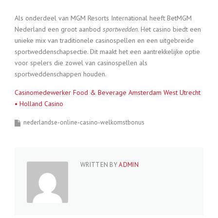
Als onderdeel van MGM Resorts International heeft BetMGM
Nederland een groot aanbod
sportwedden
. Het casino biedt een
unieke mix van traditionele casinospellen en een uitgebreide
sportweddenschapsectie. Dit maakt het een aantrekkelijke optie
voor spelers die zowel van casinospellen als
sportweddenschappen houden.
Casinomedewerker Food & Beverage Amsterdam West Utrecht
• Holland Casino
nederlandse-online-casino-welkomstbonus
WRITTEN BY
ADMIN