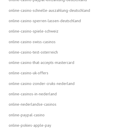
online-casino-schnelle-auszahlung-deutschland
online-casino-sperren-lassen-deutschland
online-casino-spiele-schweiz
online-casino-swiss-casinos
online-casino-test-osterreich
online-casino-that-accepts-mastercard
online-casino-uk-offers
online-casino-zonder-cruks-nederland
online-casinos-in-nederland
online-nederlandse-casinos
online-paypal-casino
online-pokies-apple-pay