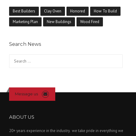
Best Builders
Clay Oven
Honored
How To Build
Marketing Plan
New Buildings
Wood Fired
Search News
Search
for:
Message us
ABOUT US
20+ years experience in the industry. we take pride in everything we