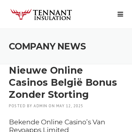
Skip
to
content
COMPANY NEWS
Nieuwe Online
Casinos België Bonus
Zonder Storting
POSTED BY
ADMIN
ON
MAY 12, 2025
Bekende Online Casino’s Van
Revoapps Limited