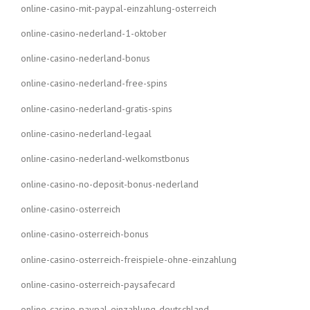
online-casino-mit-paypal-einzahlung-osterreich
online-casino-nederland-1-oktober
online-casino-nederland-bonus
online-casino-nederland-free-spins
online-casino-nederland-gratis-spins
online-casino-nederland-legaal
online-casino-nederland-welkomstbonus
online-casino-no-deposit-bonus-nederland
online-casino-osterreich
online-casino-osterreich-bonus
online-casino-osterreich-freispiele-ohne-einzahlung
online-casino-osterreich-paysafecard
online-casino-paypal-einzahlung-deutschland