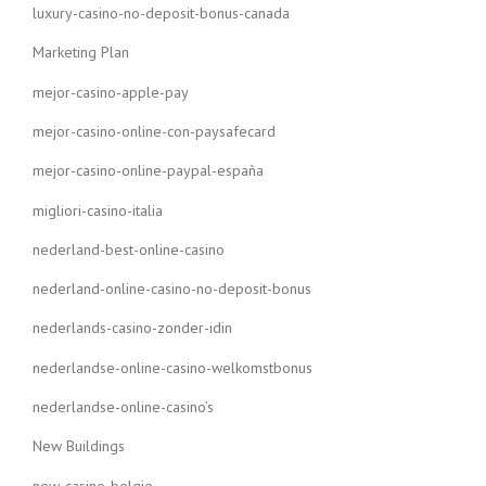
luxury-casino-no-deposit-bonus-canada
Marketing Plan
mejor-casino-apple-pay
mejor-casino-online-con-paysafecard
mejor-casino-online-paypal-españa
migliori-casino-italia
nederland-best-online-casino
nederland-online-casino-no-deposit-bonus
nederlands-casino-zonder-idin
nederlandse-online-casino-welkomstbonus
nederlandse-online-casino’s
New Buildings
new-casino-belgie