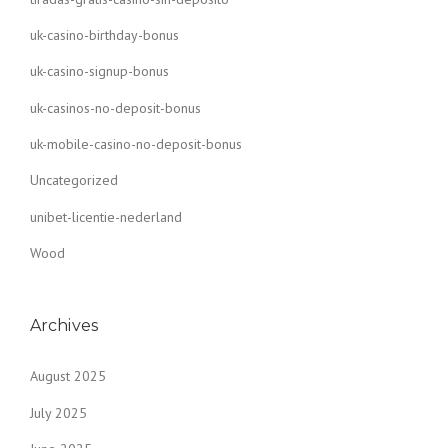
uk-casino-birthday-bonus
uk-casino-signup-bonus
uk-casinos-no-deposit-bonus
uk-mobile-casino-no-deposit-bonus
Uncategorized
unibet-licentie-nederland
Wood
Archives
August 2025
July 2025