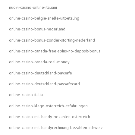
nuovi-casino-online-italiani
online-casino-belgie-snelle-uitbetaling
online-casino-bonus-nederland
online-casino-bonus-zonder-storting-nederland
online-casino-canada-free-spins-no-deposit-bonus
online-casino-canada-real-money
online-casino-deutschland-paysafe
online-casino-deutschland-paysafecard
online-casino-italia
online-casino-klage-osterreich-erfahrungen
online-casino-mit-handy-bezahlen-osterreich
online-casino-mit-handyrechnung-bezahlen-schweiz