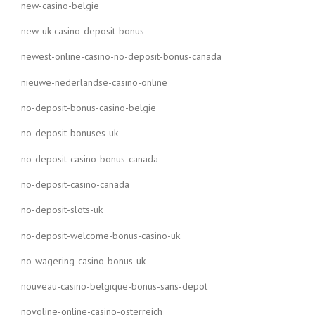
new-casino-belgie
new-uk-casino-deposit-bonus
newest-online-casino-no-deposit-bonus-canada
nieuwe-nederlandse-casino-online
no-deposit-bonus-casino-belgie
no-deposit-bonuses-uk
no-deposit-casino-bonus-canada
no-deposit-casino-canada
no-deposit-slots-uk
no-deposit-welcome-bonus-casino-uk
no-wagering-casino-bonus-uk
nouveau-casino-belgique-bonus-sans-depot
novoline-online-casino-osterreich