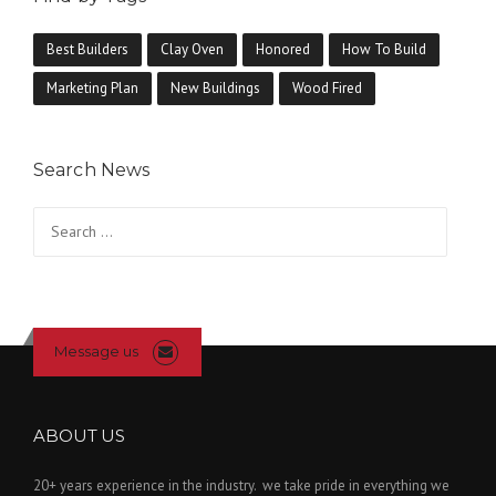
Best Builders
Clay Oven
Honored
How To Build
Marketing Plan
New Buildings
Wood Fired
Search News
Search
for:
Message us
ABOUT US
20+ years experience in the industry. we take pride in everything we