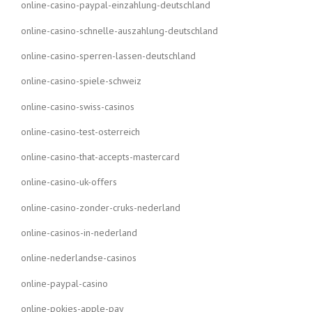
online-casino-paypal-einzahlung-deutschland
online-casino-schnelle-auszahlung-deutschland
online-casino-sperren-lassen-deutschland
online-casino-spiele-schweiz
online-casino-swiss-casinos
online-casino-test-osterreich
online-casino-that-accepts-mastercard
online-casino-uk-offers
online-casino-zonder-cruks-nederland
online-casinos-in-nederland
online-nederlandse-casinos
online-paypal-casino
online-pokies-apple-pay