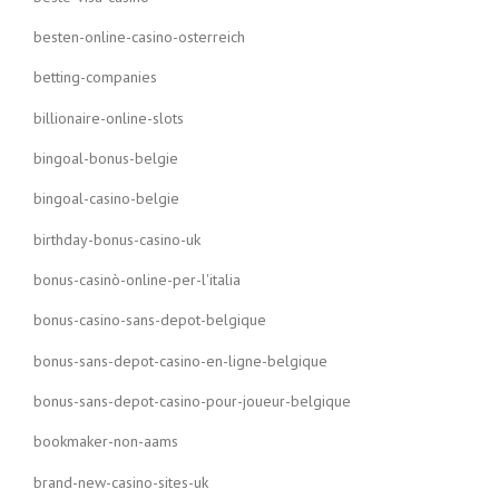
besten-online-casino-osterreich
betting-companies
billionaire-online-slots
bingoal-bonus-belgie
bingoal-casino-belgie
birthday-bonus-casino-uk
bonus-casinò-online-per-l'italia
bonus-casino-sans-depot-belgique
bonus-sans-depot-casino-en-ligne-belgique
bonus-sans-depot-casino-pour-joueur-belgique
bookmaker-non-aams
brand-new-casino-sites-uk