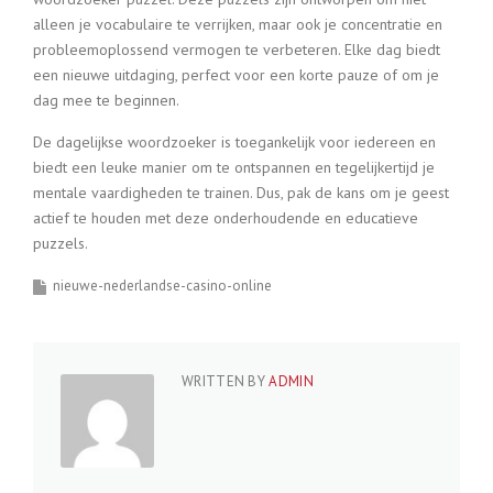
alleen je vocabulaire te verrijken, maar ook je concentratie en
probleemoplossend vermogen te verbeteren. Elke dag biedt
een nieuwe uitdaging, perfect voor een korte pauze of om je
dag mee te beginnen.
De dagelijkse woordzoeker is toegankelijk voor iedereen en
biedt een leuke manier om te ontspannen en tegelijkertijd je
mentale vaardigheden te trainen. Dus, pak de kans om je geest
actief te houden met deze onderhoudende en educatieve
puzzels.
nieuwe-nederlandse-casino-online
WRITTEN BY
ADMIN