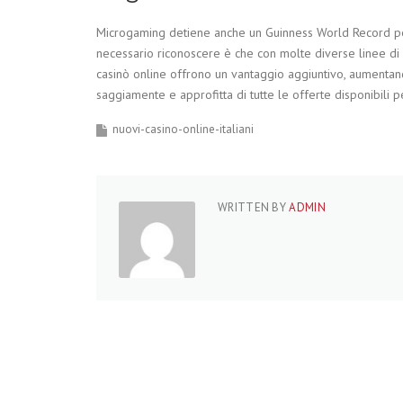
Microgaming detiene anche un Guinness World Record per 
necessario riconoscere è che con molte diverse linee di pa
casinò online offrono un vantaggio aggiuntivo, aumentand
saggiamente e approfitta di tutte le offerte disponibili p
nuovi-casino-online-italiani
WRITTEN BY
ADMIN