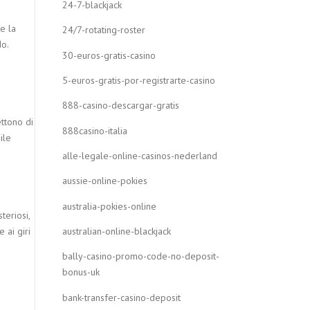
24-7-blackjack
e la
24/7-rotating-roster
do.
30-euros-gratis-casino
5-euros-gratis-por-registrarte-casino
888-casino-descargar-gratis
ettono di
888casino-italia
ile
alle-legale-online-casinos-nederland
aussie-online-pokies
australia-pokies-online
teriosi,
 ai giri
australian-online-blackjack
bally-casino-promo-code-no-deposit-
bonus-uk
bank-transfer-casino-deposit