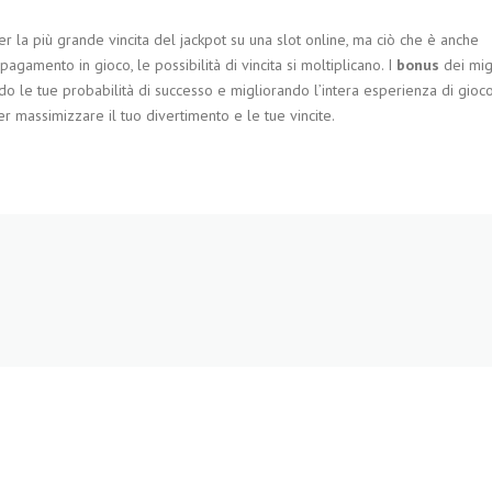
la più grande vincita del jackpot su una slot online, ma ciò che è anche
gamento in gioco, le possibilità di vincita si moltiplicano. I
bonus
dei migl
o le tue probabilità di successo e migliorando l’intera esperienza di gioco
er massimizzare il tuo divertimento e le tue vincite.