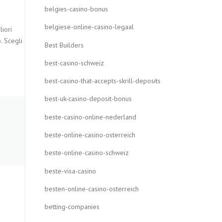
belgies-casino-bonus
belgiese-online-casino-legaal
iori
. Scegli
Best Builders
best-casino-schweiz
best-casino-that-accepts-skrill-deposits
best-uk-casino-deposit-bonus
beste-casino-online-nederland
beste-online-casino-osterreich
beste-online-casino-schweiz
beste-visa-casino
besten-online-casino-osterreich
betting-companies