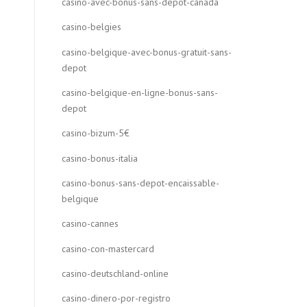
casino-avec-bonus-sans-depot-canada
casino-belgies
casino-belgique-avec-bonus-gratuit-sans-
depot
casino-belgique-en-ligne-bonus-sans-
depot
casino-bizum-5€
casino-bonus-italia
casino-bonus-sans-depot-encaissable-
belgique
casino-cannes
casino-con-mastercard
casino-deutschland-online
casino-dinero-por-registro