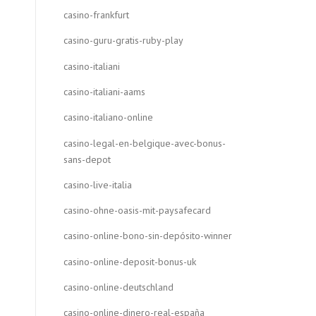
casino-frankfurt
casino-guru-gratis-ruby-play
casino-italiani
casino-italiani-aams
casino-italiano-online
casino-legal-en-belgique-avec-bonus-
sans-depot
casino-live-italia
casino-ohne-oasis-mit-paysafecard
casino-online-bono-sin-depósito-winner
casino-online-deposit-bonus-uk
casino-online-deutschland
casino-online-dinero-real-españa