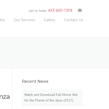
613-601-1319
Call Us Today:
Are
Our Services
Gallery
Contact Us
Recent News
Watch and Download Full Movie War
enza
for the Planet of the Apes (2017)