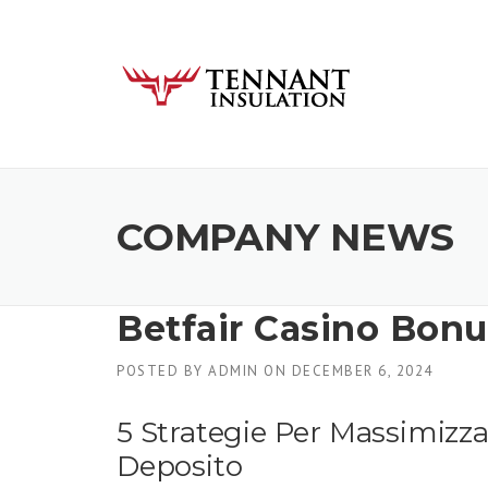
Skip
to
content
COMPANY NEWS
Betfair Casino Bon
POSTED BY
ADMIN
ON
DECEMBER 6, 2024
5 Strategie Per Massimizza
Deposito