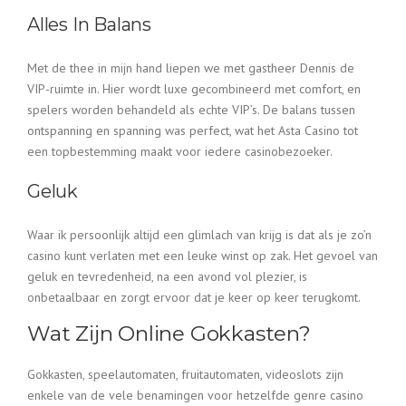
Alles In Balans
Met de thee in mijn hand liepen we met gastheer Dennis de
VIP-ruimte in. Hier wordt luxe gecombineerd met comfort, en
spelers worden behandeld als echte VIP’s. De balans tussen
ontspanning en spanning was perfect, wat het Asta Casino tot
een topbestemming maakt voor iedere casinobezoeker.
Geluk
Waar ik persoonlijk altijd een glimlach van krijg is dat als je zo’n
casino kunt verlaten met een leuke winst op zak. Het gevoel van
geluk en tevredenheid, na een avond vol plezier, is
onbetaalbaar en zorgt ervoor dat je keer op keer terugkomt.
Wat Zijn Online Gokkasten?
Gokkasten, speelautomaten, fruitautomaten, videoslots zijn
enkele van de vele benamingen voor hetzelfde genre casino