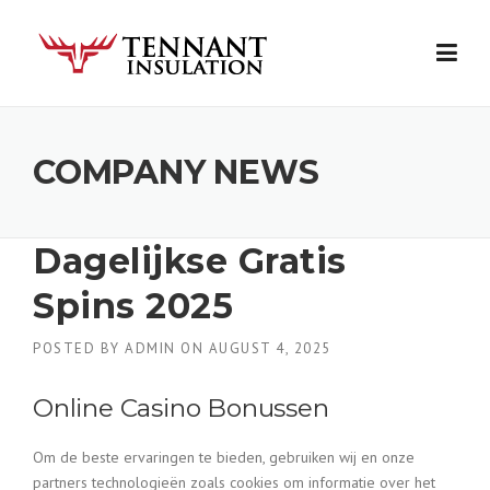
Skip
to
content
COMPANY NEWS
Dagelijkse Gratis
Spins 2025
POSTED BY
ADMIN
ON
AUGUST 4, 2025
Online Casino Bonussen
Om de beste ervaringen te bieden, gebruiken wij en onze
partners technologieën zoals cookies om informatie over het