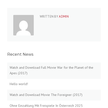
WRITTEN BY
ADMIN
Recent News
Watch and Download Full Movie War for the Planet of the
Apes (2017)
Hello world!
Watch and Download Movie The Foreigner (2017)
Ohne Einzahlung Mit Freispiele In Österreich 2025