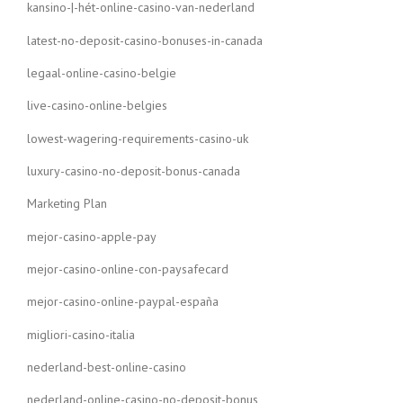
kansino-|-hét-online-casino-van-nederland
latest-no-deposit-casino-bonuses-in-canada
legaal-online-casino-belgie
live-casino-online-belgies
lowest-wagering-requirements-casino-uk
luxury-casino-no-deposit-bonus-canada
Marketing Plan
mejor-casino-apple-pay
mejor-casino-online-con-paysafecard
mejor-casino-online-paypal-españa
migliori-casino-italia
nederland-best-online-casino
nederland-online-casino-no-deposit-bonus