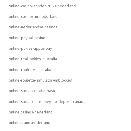
online-casino-zonder-cruks-nederland
online-casinos-in-nederland
online-nederlandse-casinos
online-paypal-casino
online-pokies-apple-pay
online-real-pokies-australia
online-roulette-australia
online-roulette-simulator-unblocked
online-slots-australia-payid
online-slots-real-money-no-deposit-canada
online.casinos-nederland
onlinecasinosnederland