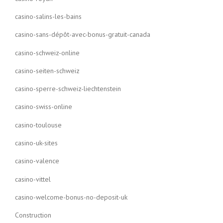
casino-salins-les-bains
casino-sans-dépôt-avec-bonus-gratuit-canada
casino-schweiz-online
casino-seiten-schweiz
casino-sperre-schweiz-liechtenstein
casino-swiss-online
casino-toulouse
casino-uk-sites
casino-valence
casino-vittel
casino-welcome-bonus-no-deposit-uk
Construction