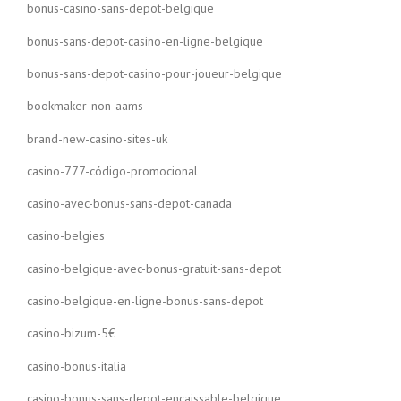
bonus-casino-sans-depot-belgique
bonus-sans-depot-casino-en-ligne-belgique
bonus-sans-depot-casino-pour-joueur-belgique
bookmaker-non-aams
brand-new-casino-sites-uk
casino-777-código-promocional
casino-avec-bonus-sans-depot-canada
casino-belgies
casino-belgique-avec-bonus-gratuit-sans-depot
casino-belgique-en-ligne-bonus-sans-depot
casino-bizum-5€
casino-bonus-italia
casino-bonus-sans-depot-encaissable-belgique