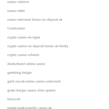
casino-valence
casino-vittel
casino-welcome-bonus-no-deposit-uk
Construction
crypto-casino-en-ligne
crypto-casino-no-deposit-bonus-uk-fundly
crypto-casino-schweiz
deutschland-online-casino
gambling-belgie
geld-zuruck-online-casino-osterreich
gratis-belgie-casino-slots-spelen
Honored
instant-bank-transfer-casino-uk