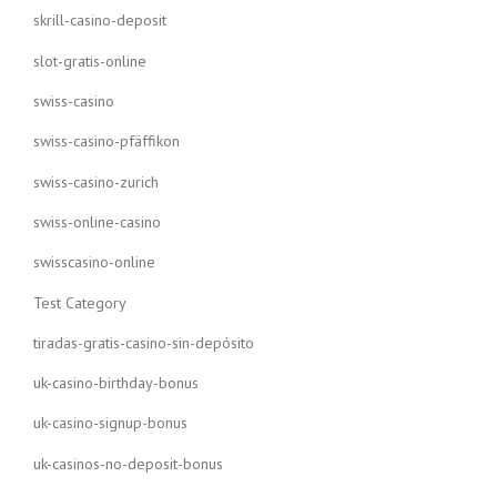
skrill-casino-deposit
slot-gratis-online
swiss-casino
swiss-casino-pfäffikon
swiss-casino-zurich
swiss-online-casino
swisscasino-online
Test Category
tiradas-gratis-casino-sin-depósito
uk-casino-birthday-bonus
uk-casino-signup-bonus
uk-casinos-no-deposit-bonus