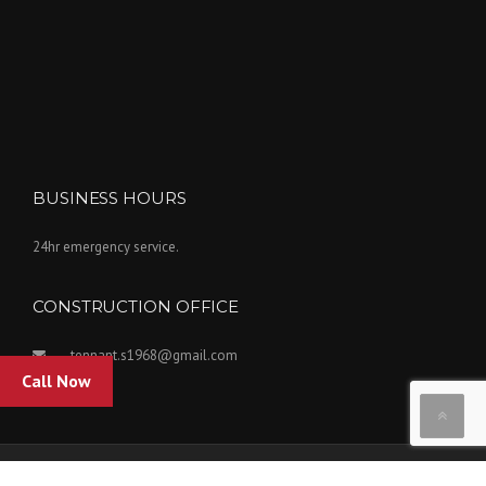
BUSINESS HOURS
24hr emergency service.
CONSTRUCTION OFFICE
tennant.s1968@gmail.com
Call Now
Copyright Tennant Insulation Inc. 2022. Powered by Kovar Designs.