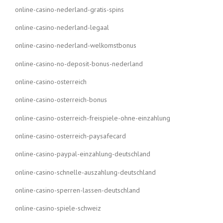
online-casino-nederland-gratis-spins
online-casino-nederland-legaal
online-casino-nederland-welkomstbonus
online-casino-no-deposit-bonus-nederland
online-casino-osterreich
online-casino-osterreich-bonus
online-casino-osterreich-freispiele-ohne-einzahlung
online-casino-osterreich-paysafecard
online-casino-paypal-einzahlung-deutschland
online-casino-schnelle-auszahlung-deutschland
online-casino-sperren-lassen-deutschland
online-casino-spiele-schweiz