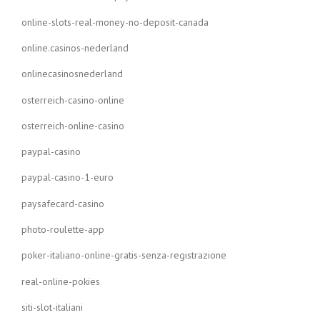
online-slots-real-money-no-deposit-canada
online.casinos-nederland
onlinecasinosnederland
osterreich-casino-online
osterreich-online-casino
paypal-casino
paypal-casino-1-euro
paysafecard-casino
photo-roulette-app
poker-italiano-online-gratis-senza-registrazione
real-online-pokies
siti-slot-italiani