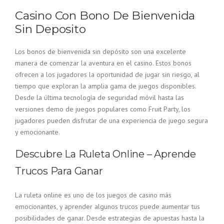
Casino Con Bono De Bienvenida
Sin Deposito
Los bonos de bienvenida sin depósito son una excelente
manera de comenzar la aventura en el casino. Estos bonos
ofrecen a los jugadores la oportunidad de jugar sin riesgo, al
tiempo que exploran la amplia gama de juegos disponibles.
Desde la última tecnología de seguridad móvil hasta las
versiones demo de juegos populares como Fruit Party, los
jugadores pueden disfrutar de una experiencia de juego segura
y emocionante.
Descubre La Ruleta Online – Aprende
Trucos Para Ganar
La ruleta online es uno de los juegos de casino más
emocionantes, y aprender algunos trucos puede aumentar tus
posibilidades de ganar. Desde estrategias de apuestas hasta la