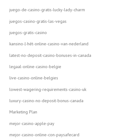
juego-de-casino-gratis-lucky-lady-charm
juegos-casino-gratis-las-vegas
juegos-gratis-casino
kansino-|-hét-online-casino-van-nederland
latest-no-deposit-casino-bonuses-in-canada
legaal-online-casino-belgie
live-casino-online-belgies
lowest-wagering-requirements-casino-uk
luxury-casino-no-deposit-bonus-canada
Marketing Plan
mejor-casino-apple-pay
mejor-casino-online-con-paysafecard