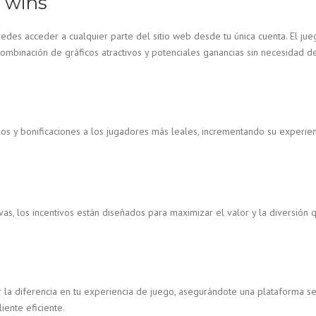
Twins
edes acceder a cualquier parte del sitio web desde tu única cuenta. El ju
mbinación de gráficos atractivos y potenciales ganancias sin necesidad d
s y bonificaciones a los jugadores más leales, incrementando su experie
as, los incentivos están diseñados para maximizar el valor y la diversión 
ar la diferencia en tu experiencia de juego, asegurándote una plataforma se
iente eficiente.