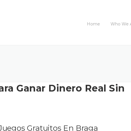
Home
Who We 
ra Ganar Dinero Real Sin
 Juegos Gratuitos En Braga