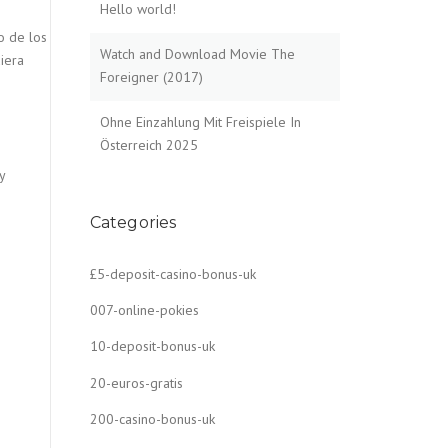
Hello world!
o de los
Watch and Download Movie The
iera
Foreigner (2017)
Ohne Einzahlung Mit Freispiele In
Österreich 2025
y
Categories
£5-deposit-casino-bonus-uk
007-online-pokies
10-deposit-bonus-uk
20-euros-gratis
200-casino-bonus-uk