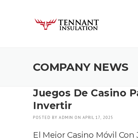
Skip
to
content
COMPANY NEWS
Juegos De Casino Pa
Invertir
POSTED BY
ADMIN
ON
APRIL 17, 2025
El Mejor Casino Móvil Con